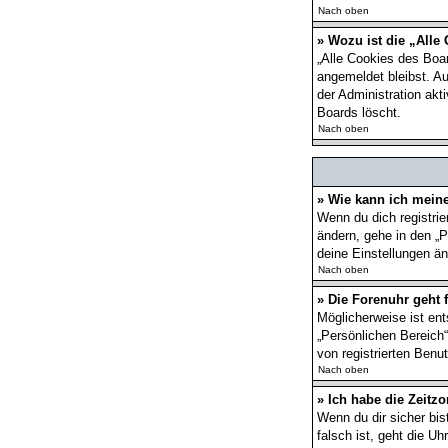
Nach oben
» Wozu ist die „Alle
„Alle Cookies des Boar
angemeldet bleibst. A
der Administration ak
Boards löscht.
Nach oben
» Wie kann ich mein
Wenn du dich registrie
ändern, gehe in den „P
deine Einstellungen än
Nach oben
» Die Forenuhr geht f
Möglicherweise ist ent
„Persönlichen Bereich“
von registrierten Benut
Nach oben
» Ich habe die Zeitzo
Wenn du dir sicher bis
falsch ist, geht die U