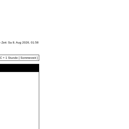
e Zeit: Sa 8. Aug 2026, 01:58
TC + 1 Stunde [ Sommerzeit ]