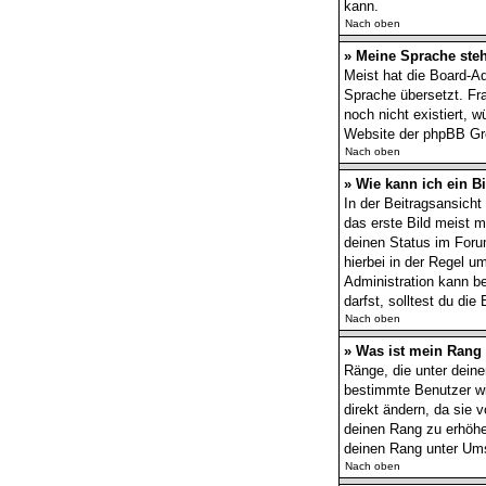
kann.
Nach oben
» Meine Sprache steh
Meist hat die Board-Ad
Sprache übersetzt. Fra
noch nicht existiert, 
Website der phpBB Gro
Nach oben
» Wie kann ich ein 
In der Beitragsansich
das erste Bild meist m
deinen Status im Forum
hierbei in der Regel u
Administration kann b
darfst, solltest du di
Nach oben
» Was ist mein Rang
Ränge, die unter deine
bestimmte Benutzer wi
direkt ändern, da sie 
deinen Rang zu erhöhe
deinen Rang unter Ums
Nach oben