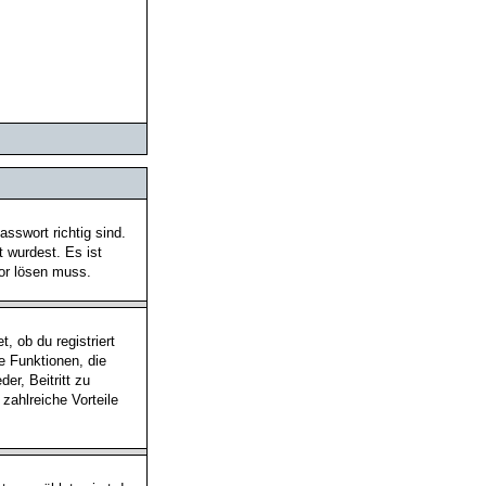
sswort richtig sind.
t wurdest. Es ist
tor lösen muss.
, ob du registriert
he Funktionen, die
er, Beitritt zu
 zahlreiche Vorteile