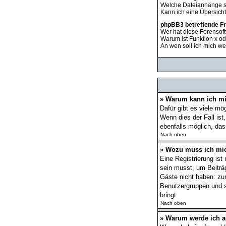
Welche Dateianhänge s
Kann ich eine Übersich
phpBB3 betreffende F
Wer hat diese Forensoft
Warum ist Funktion x od
An wen soll ich mich we
» Warum kann ich mi
Dafür gibt es viele mö
Wenn dies der Fall ist
ebenfalls möglich, das
Nach oben
» Wozu muss ich mic
Eine Registrierung ist
sein musst, um Beiträge
Gäste nicht haben: zum
Benutzergruppen und so
bringt.
Nach oben
» Warum werde ich 