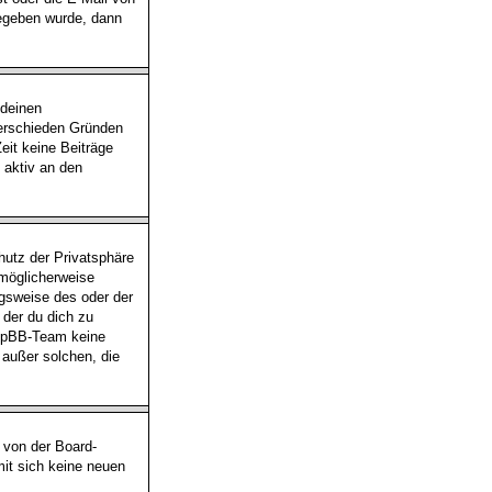
gegeben wurde, dann
 deinen
verschieden Gründen
eit keine Beiträge
 aktiv an den
utz der Privatsphäre
 möglicherweise
ngsweise des oder der
 der du dich zu
 phpBB-Team keine
 außer solchen, die
 von der Board-
mit sich keine neuen