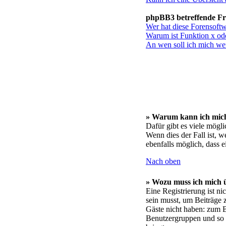
phpBB3 betreffende F
Wer hat diese Forensoftw
Warum ist Funktion x ode
An wen soll ich mich wen
» Warum kann ich mich
Dafür gibt es viele mögl
Wenn dies der Fall ist, w
ebenfalls möglich, dass 
Nach oben
» Wozu muss ich mich ü
Eine Registrierung ist n
sein musst, um Beiträge z
Gäste nicht haben: zum Be
Benutzergruppen und so we