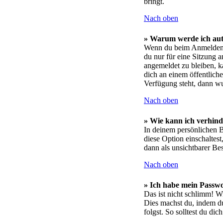
bringt.
Nach oben
» Warum werde ich aut
Wenn du beim Anmelden d
du nur für eine Sitzung 
angemeldet zu bleiben, 
dich an einem öffentlich
Verfügung steht, dann wu
Nach oben
» Wie kann ich verhind
In deinem persönlichen B
diese Option einschaltes
dann als unsichtbarer Be
Nach oben
» Ich habe mein Passwo
Das ist nicht schlimm! Wi
Dies machst du, indem d
folgst. So solltest du di