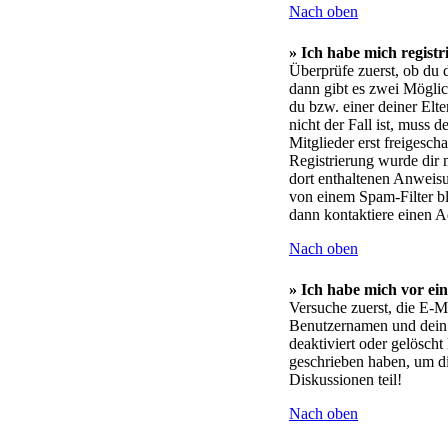
Nach oben
» Ich habe mich registr
Überprüfe zuerst, ob du 
dann gibt es zwei Mögli
du bzw. einer deiner Elt
nicht der Fall ist, muss 
Mitglieder erst freigesch
Registrierung wurde dir m
dort enthaltenen Anweisu
von einem Spam-Filter bl
dann kontaktiere einen A
Nach oben
» Ich habe mich vor ein
Versuche zuerst, die E-M
Benutzernamen und dein 
deaktiviert oder gelöscht
geschrieben haben, um di
Diskussionen teil!
Nach oben