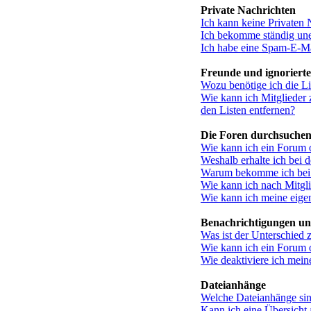
Private Nachrichten
Ich kann keine Privaten 
Ich bekomme ständig une
Ich habe eine Spam-E-Ma
Freunde und ignorierte
Wozu benötige ich die Li
Wie kann ich Mitglieder z
den Listen entfernen?
Die Foren durchsuche
Wie kann ich ein Forum 
Weshalb erhalte ich bei 
Warum bekomme ich bei d
Wie kann ich nach Mitgl
Wie kann ich meine eige
Benachrichtigungen un
Was ist der Unterschied
Wie kann ich ein Forum 
Wie deaktiviere ich mei
Dateianhänge
Welche Dateianhänge sin
Kann ich eine Übersicht 