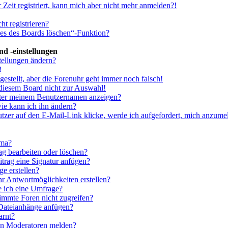
 Zeit registriert, kann mich aber nicht mehr anmelden?!
t registrieren?
ies des Boards löschen“-Funktion?
d -einstellungen
tellungen ändern?
!
gestellt, aber die Forenuhr geht immer noch falsch!
 diesem Board nicht zur Auswahl!
nter meinem Benutzernamen anzeigen?
ie kann ich ihn ändern?
zer auf den E-Mail-Link klicke, werde ich aufgefordert, mich anzume
ema?
ag bearbeiten oder löschen?
trag eine Signatur anfügen?
e erstellen?
r Antwortmöglichkeiten erstellen?
e ich eine Umfrage?
immte Foren nicht zugreifen?
Dateianhänge anfügen?
arnt?
en Moderatoren melden?