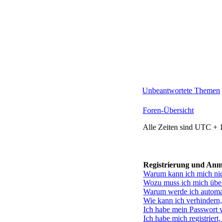
Unbeantwortete Themen
Foren-Übersicht
Alle Zeiten sind UTC + 
Registrierung und An
Warum kann ich mich ni
Wozu muss ich mich über
Warum werde ich automa
Wie kann ich verhindern,
Ich habe mein Passwort 
Ich habe mich registriert