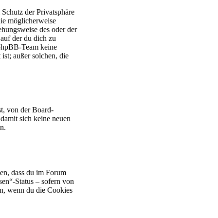
Schutz der Privatsphäre
die möglicherweise
ehungsweise des oder der
 auf der du dich zu
as phpBB-Team keine
ist; außer solchen, die
t, von der Board-
 damit sich keine neuen
n.
rgen, dass du im Forum
sen“-Status – sofern von
en, wenn du die Cookies