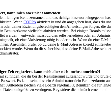
iert, kann mich aber nicht anmelden!
den richtigen Benutzernamen und das richtige Passwort eingegeben has
chkeiten. Wenn
COPPA
aktiviert ist und du angegeben hast, dass du unte
ern oder deiner Erziehungsberechtigten den Anweisungen folgen, die du
dein Benutzerkonto vielleicht aktiviert werden. Bei einigen Boards müs
altet werden – entweder musst du dies selbst erledigen oder ein Administ
itgeteilt, ob eine Aktivierung nötig ist oder nicht. Wenn du eine E-Mail
ngen. Ansonsten prüfe, ob du deine E-Mail-Adresse korrekt eingegebe
ockiert wurde. Wenn du dir sicher bist, dass deine E-Mail-Adresse kor
dministrator.
iger Zeit registriert, kann mich aber nicht mehr anmelden?!
ail zu finden, die dir bei der Registrierung zugesandt wurde und prüfe
Passwort. Es kann sein, dass ein Administrator dein Benutzerkonto au
 hat. Außerdem löschen viele Boards regelmäßig Benutzer, die für länge
e Datenbankgröße zu verringern. Registriere dich einfach erneut und 