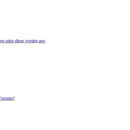
gen oder diese wieder aus
 Forums?