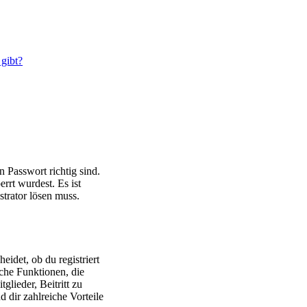
 gibt?
 Passwort richtig sind.
rrt wurdest. Es ist
strator lösen muss.
idet, ob du registriert
liche Funktionen, die
lieder, Beitritt zu
 dir zahlreiche Vorteile