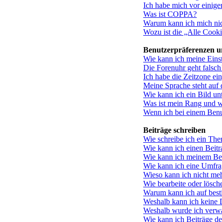
Ich habe mich vor einiger
Was ist COPPA?
Warum kann ich mich nich
Wozu ist die „Alle Cook
Benutzerpräferenzen un
Wie kann ich meine Eins
Die Forenuhr geht falsch
Ich habe die Zeitzone ein
Meine Sprache steht auf
Wie kann ich ein Bild u
Was ist mein Rang und w
Wenn ich bei einem Benut
Beiträge schreiben
Wie schreibe ich ein Th
Wie kann ich einen Beitr
Wie kann ich meinem Bei
Wie kann ich eine Umfrag
Wieso kann ich nicht meh
Wie bearbeite oder lösch
Warum kann ich auf best
Weshalb kann ich keine 
Weshalb wurde ich verw
Wie kann ich Beiträge d