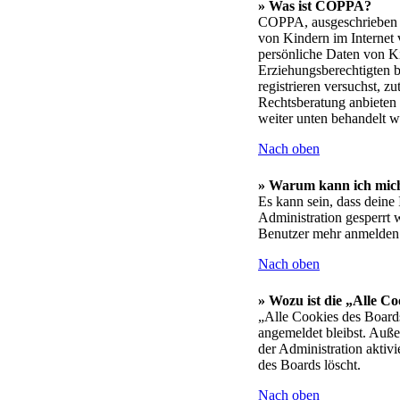
» Was ist COPPA?
COPPA, ausgeschrieben C
von Kindern im Internet 
persönliche Daten von Ki
Erziehungsberechtigten be
registrieren versuchst, z
Rechtsberatung anbieten k
weiter unten behandelt w
Nach oben
» Warum kann ich mich 
Es kann sein, dass dein
Administration gesperrt 
Benutzer mehr anmelden 
Nach oben
» Wozu ist die „Alle C
„Alle Cookies des Boards
angemeldet bleibst. Auße
der Administration aktiv
des Boards löscht.
Nach oben