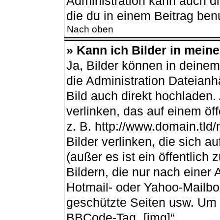
Administration kann auch d
die du in einem Beitrag ben
Nach oben
» Kann ich Bilder in mein
Ja, Bilder können in deine
die Administration Dateianh
Bild auch direkt hochladen
verlinken, das auf einem öff
z. B. http://www.domain.tld/
Bilder verlinken, die sich 
(außer es ist ein öffentlich
Bildern, die nur nach einer
Hotmail- oder Yahoo-Mailbo
geschützte Seiten usw. Um 
BBCode-Tag „[img]“.