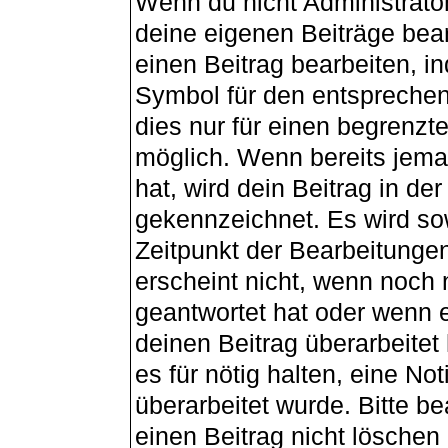
Wenn du nicht Administrator
deine eigenen Beiträge bea
einen Beitrag bearbeiten, i
Symbol für den entsprechend
dies nur für einen begrenzt
möglich. Wenn bereits jema
hat, wird dein Beitrag in de
gekennzeichnet. Es wird sow
Zeitpunkt der Bearbeitunge
erscheint nicht, wenn noch
geantwortet hat oder wenn e
deinen Beitrag überarbeitet 
es für nötig halten, eine No
überarbeitet wurde. Bitte b
einen Beitrag nicht lösche