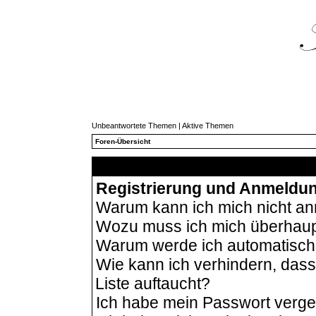
Unbeantwortete Themen
|
Aktive Themen
Foren-Übersicht
Häu
Registrierung und Anmeldu
Warum kann ich mich nicht a
Wozu muss ich mich überhaupt
Warum werde ich automatisc
Wie kann ich verhindern, das
Liste auftaucht?
Ich habe mein Passwort verg