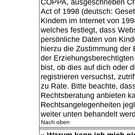
COPPA, ausgeschrieben Chil
Act of 1998 (deutsch: Gese
Kindern im Internet von 199
welches festlegt, dass Webs
persönliche Daten von Kind
hierzu die Zustimmung der 
der Erziehungsberechtigten
bist, ob dies auf dich oder 
registrieren versuchst, zutri
zu Rate. Bitte beachte, da
Rechtsberatung anbieten kan
Rechtsangelegenheiten jegli
weiter unten behandelt wer
Nach oben