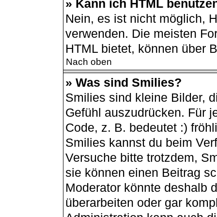
» Kann ich HTML benutze
Nein, es ist nicht möglich,
verwenden. Die meisten For
HTML bietet, können über 
Nach oben
» Was sind Smilies?
Smilies sind kleine Bilder,
Gefühl auszudrücken. Für je
Code, z. B. bedeutet :) fröhli
Smilies kannst du beim Ver
Versuche bitte trotzdem, Sm
sie können einen Beitrag s
Moderator könnte deshalb d
überarbeiten oder gar kompl