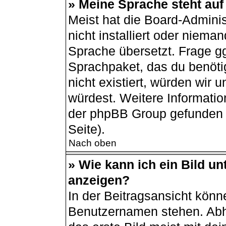
» Meine Sprache steht auf
Meist hat die Board-Admini
nicht installiert oder niema
Sprache übersetzt. Frage gg
Sprachpaket, das du benötigs
nicht existiert, würden wir
würdest. Weitere Informati
der phpBB Group gefunden 
Seite).
Nach oben
» Wie kann ich ein Bild 
anzeigen?
In der Beitragsansicht könn
Benutzernamen stehen. Abh