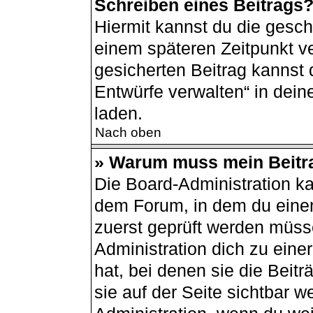
Schreiben eines Beitrags
Hiermit kannst du die gesc
einem späteren Zeitpunkt v
gesicherten Beitrag kannst 
Entwürfe verwalten“ in dei
laden.
Nach oben
» Warum muss mein Beitra
Die Board-Administration k
dem Forum, in dem du einen 
zuerst geprüft werden müsse
Administration dich zu ein
hat, bei denen sie die Beit
sie auf der Seite sichtbar w