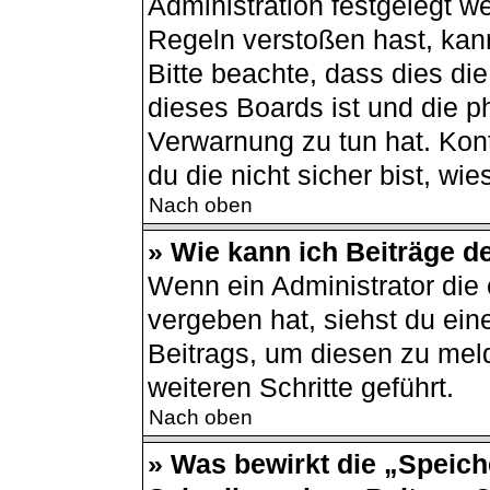
Administration festgelegt 
Regeln verstoßen hast, kann
Bitte beachte, dass dies di
dieses Boards ist und die p
Verwarnung zu tun hat. Kont
du die nicht sicher bist, wi
Nach oben
» Wie kann ich Beiträge 
Wenn ein Administrator di
vergeben hat, siehst du ein
Beitrags, um diesen zu mel
weiteren Schritte geführt.
Nach oben
» Was bewirkt die „Speich