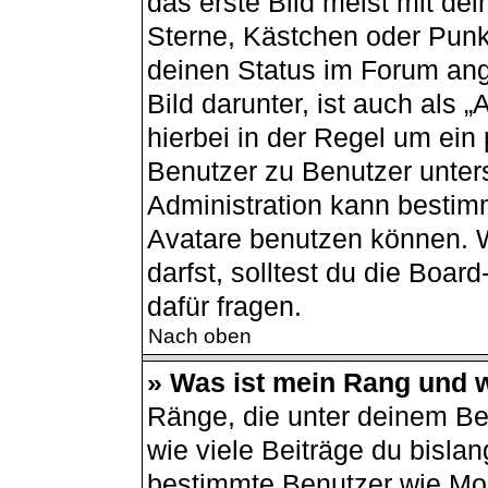
das erste Bild meist mit de
Sterne, Kästchen oder Punkt
deinen Status im Forum ang
Bild darunter, ist auch als 
hierbei in der Regel um ein
Benutzer zu Benutzer unters
Administration kann bestim
Avatare benutzen können. 
darfst, solltest du die Boa
dafür fragen.
Nach oben
» Was ist mein Rang und w
Ränge, die unter deinem B
wie viele Beiträge du bislang
bestimmte Benutzer wie Mod