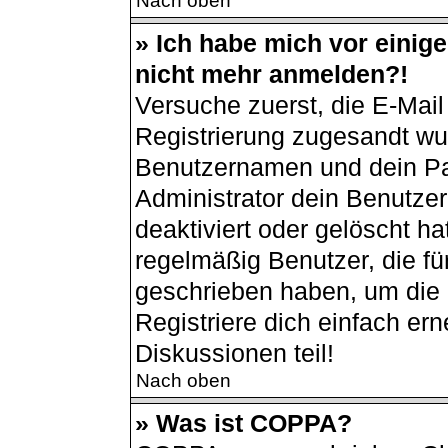
Nach oben
» Ich habe mich vor einiger
nicht mehr anmelden?!
Versuche zuerst, die E-Mail 
Registrierung zugesandt wu
Benutzernamen und dein Pas
Administrator dein Benutze
deaktiviert oder gelöscht h
regelmäßig Benutzer, die für
geschrieben haben, um die 
Registriere dich einfach er
Diskussionen teil!
Nach oben
» Was ist COPPA?