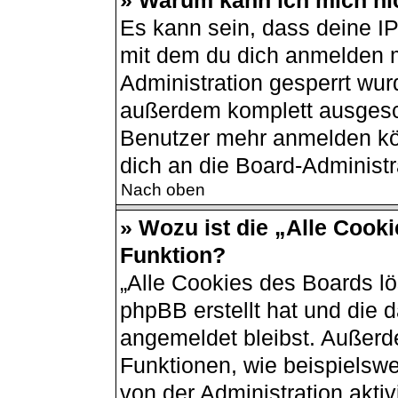
» Warum kann ich mich nic
Es kann sein, dass deine I
mit dem du dich anmelden m
Administration gesperrt wur
außerdem komplett ausgesch
Benutzer mehr anmelden kö
dich an die Board-Administr
Nach oben
» Wozu ist die „Alle Cook
Funktion?
„Alle Cookies des Boards lö
phpBB erstellt hat und die 
angemeldet bleibst. Außerd
Funktionen, wie beispielswe
von der Administration akti