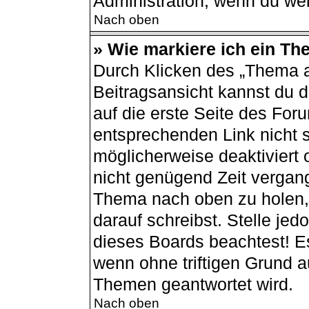
Administration, wenn du wei
Nach oben
» Wie markiere ich ein Th
Durch Klicken des „Thema a
Beitragsansicht kannst du
auf die erste Seite des Fo
entsprechenden Link nicht s
möglicherweise deaktiviert o
nicht genügend Zeit vergang
Thema nach oben zu holen, 
darauf schreibst. Stelle jed
dieses Boards beachtest! E
wenn ohne triftigen Grund 
Themen geantwortet wird.
Nach oben