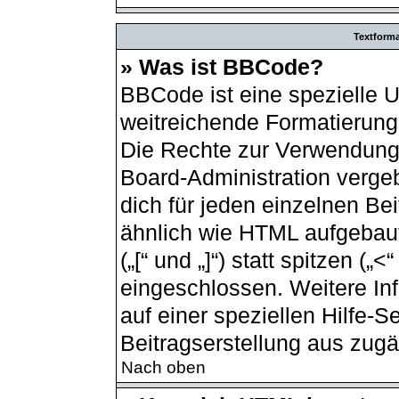
Textform
» Was ist BBCode?
BBCode ist eine spezielle 
weitreichende Formatierungs
Die Rechte zur Verwendung
Board-Administration verge
dich für jeden einzelnen Be
ähnlich wie HTML aufgebau
(„[“ und „]“) statt spitzen (
eingeschlossen. Weitere In
auf einer speziellen Hilfe-Se
Beitragserstellung aus zugän
Nach oben