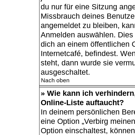
du nur für eine Sitzung ang
Missbrauch deines Benutzer
angemeldet zu bleiben, kan
Anmelden auswählen. Dies i
dich an einem öffentlichen
Internetcafé, befindest. We
steht, dann wurde sie vermu
ausgeschaltet.
Nach oben
» Wie kann ich verhindern
Online-Liste auftaucht?
In deinem persönlichen Bere
eine Option „Verbirg meine
Option einschaltest, können