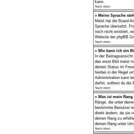
kann.
Nach oben
» Meine Sprache steh
Meist hat die Board-Ad
Sprache übersetzt. Fra
noch nicht existiert, 
Website der phpBB Gro
Nach oben
» Wie kann ich ein 
In der Beitragsansich
das erste Bild meist m
deinen Status im Forum
hierbei in der Regel u
Administration kann b
darfst, solltest du di
Nach oben
» Was ist mein Rang
Ränge, die unter deine
bestimmte Benutzer wi
direkt ändern, da sie 
deinen Rang zu erhöhe
deinen Rang unter Ums
Nach oben