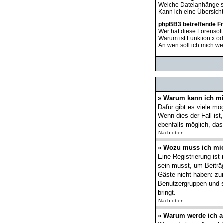
Welche Dateianhänge s
Kann ich eine Übersich
phpBB3 betreffende F
Wer hat diese Forensoft
Warum ist Funktion x od
An wen soll ich mich we
» Warum kann ich mi
Dafür gibt es viele mö
Wenn dies der Fall ist
ebenfalls möglich, das
Nach oben
» Wozu muss ich mic
Eine Registrierung ist
sein musst, um Beiträge
Gäste nicht haben: zum
Benutzergruppen und so
bringt.
Nach oben
» Warum werde ich 