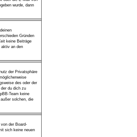
gegeben wurde, dann
 deinen
verschieden Gründen
eit keine Beiträge
 aktiv an den
utz der Privatsphäre
 möglicherweise
ngsweise des oder der
 der du dich zu
 phpBB-Team keine
 außer solchen, die
 von der Board-
mit sich keine neuen