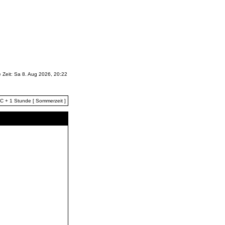
e Zeit: Sa 8. Aug 2026, 20:22
TC + 1 Stunde [ Sommerzeit ]