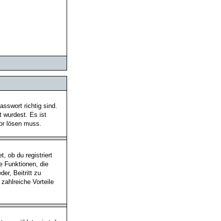
sswort richtig sind.
t wurdest. Es ist
tor lösen muss.
, ob du registriert
he Funktionen, die
er, Beitritt zu
 zahlreiche Vorteile