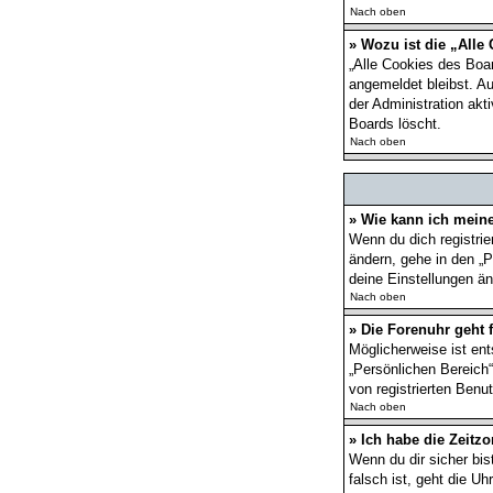
Nach oben
» Wozu ist die „Alle
„Alle Cookies des Boar
angemeldet bleibst. A
der Administration ak
Boards löscht.
Nach oben
» Wie kann ich mein
Wenn du dich registrie
ändern, gehe in den „P
deine Einstellungen än
Nach oben
» Die Forenuhr geht f
Möglicherweise ist ent
„Persönlichen Bereich“
von registrierten Benut
Nach oben
» Ich habe die Zeitzo
Wenn du dir sicher bis
falsch ist, geht die U