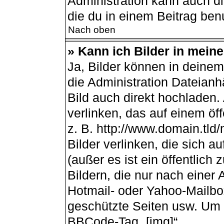
Administration kann auch d
die du in einem Beitrag ben
Nach oben
» Kann ich Bilder in mein
Ja, Bilder können in deine
die Administration Dateianh
Bild auch direkt hochladen
verlinken, das auf einem öff
z. B. http://www.domain.tld/
Bilder verlinken, die sich 
(außer es ist ein öffentlich
Bildern, die nur nach einer
Hotmail- oder Yahoo-Mailbo
geschützte Seiten usw. Um 
BBCode-Tag „[img]“.