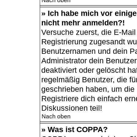
Nach oben
» Ich habe mich vor einiger
nicht mehr anmelden?!
Versuche zuerst, die E-Mail 
Registrierung zugesandt wu
Benutzernamen und dein Pas
Administrator dein Benutze
deaktiviert oder gelöscht h
regelmäßig Benutzer, die für
geschrieben haben, um die 
Registriere dich einfach er
Diskussionen teil!
Nach oben
» Was ist COPPA?