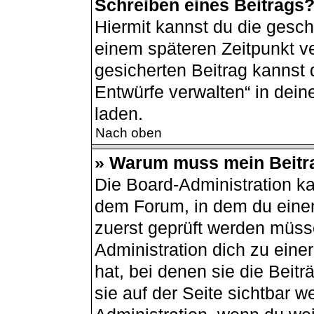
Schreiben eines Beitrags
Hiermit kannst du die gesc
einem späteren Zeitpunkt v
gesicherten Beitrag kannst 
Entwürfe verwalten“ in dei
laden.
Nach oben
» Warum muss mein Beitra
Die Board-Administration k
dem Forum, in dem du einen 
zuerst geprüft werden müsse
Administration dich zu ein
hat, bei denen sie die Beit
sie auf der Seite sichtbar w