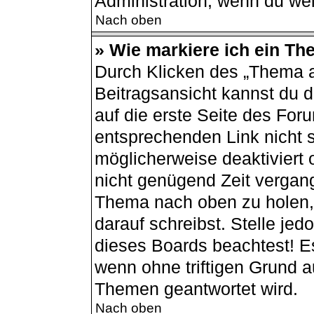
Administration, wenn du wei
Nach oben
» Wie markiere ich ein Th
Durch Klicken des „Thema a
Beitragsansicht kannst du
auf die erste Seite des Fo
entsprechenden Link nicht s
möglicherweise deaktiviert o
nicht genügend Zeit vergang
Thema nach oben zu holen, 
darauf schreibst. Stelle jed
dieses Boards beachtest! E
wenn ohne triftigen Grund 
Themen geantwortet wird.
Nach oben