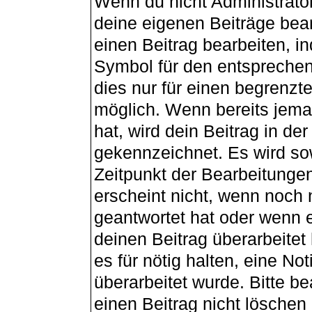
Wenn du nicht Administrator
deine eigenen Beiträge bea
einen Beitrag bearbeiten, i
Symbol für den entsprechend
dies nur für einen begrenzt
möglich. Wenn bereits jema
hat, wird dein Beitrag in de
gekennzeichnet. Es wird sow
Zeitpunkt der Bearbeitunge
erscheint nicht, wenn noch
geantwortet hat oder wenn e
deinen Beitrag überarbeitet 
es für nötig halten, eine No
überarbeitet wurde. Bitte b
einen Beitrag nicht lösche