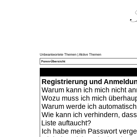
Unbeantwortete Themen
|
Aktive Themen
Foren-Übersicht
Häu
Registrierung und Anmeldu
Warum kann ich mich nicht a
Wozu muss ich mich überhaupt
Warum werde ich automatisc
Wie kann ich verhindern, das
Liste auftaucht?
Ich habe mein Passwort verg