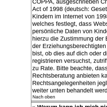
COPPA, ausgeschrieben Chil
Act of 1998 (deutsch: Gese
Kindern im Internet von 199
welches festlegt, dass Webs
persönliche Daten von Kind
hierzu die Zustimmung der 
der Erziehungsberechtigten
bist, ob dies auf dich oder 
registrieren versuchst, zutri
zu Rate. Bitte beachte, da
Rechtsberatung anbieten kan
Rechtsangelegenheiten jegli
weiter unten behandelt wer
Nach oben