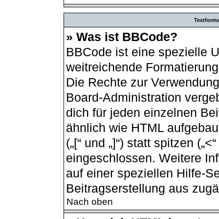
Textform
» Was ist BBCode?
BBCode ist eine spezielle 
weitreichende Formatierungs
Die Rechte zur Verwendung
Board-Administration verge
dich für jeden einzelnen Be
ähnlich wie HTML aufgebau
(„[“ und „]“) statt spitzen (
eingeschlossen. Weitere In
auf einer speziellen Hilfe-Se
Beitragserstellung aus zugän
Nach oben