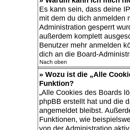
» Warum kann ich mich nic
Es kann sein, dass deine I
mit dem du dich anmelden m
Administration gesperrt wur
außerdem komplett ausgesch
Benutzer mehr anmelden kö
dich an die Board-Administr
Nach oben
» Wozu ist die „Alle Cook
Funktion?
„Alle Cookies des Boards lö
phpBB erstellt hat und die 
angemeldet bleibst. Außerd
Funktionen, wie beispielswe
von der Administration akti