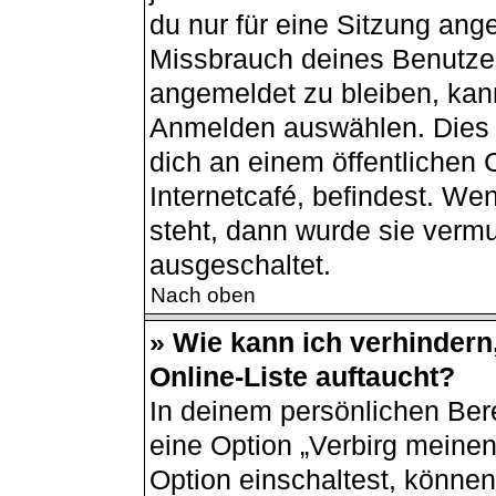
du nur für eine Sitzung ang
Missbrauch deines Benutzer
angemeldet zu bleiben, kan
Anmelden auswählen. Dies i
dich an einem öffentlichen
Internetcafé, befindest. We
steht, dann wurde sie vermu
ausgeschaltet.
Nach oben
» Wie kann ich verhindern
Online-Liste auftaucht?
In deinem persönlichen Bere
eine Option „Verbirg meine
Option einschaltest, können