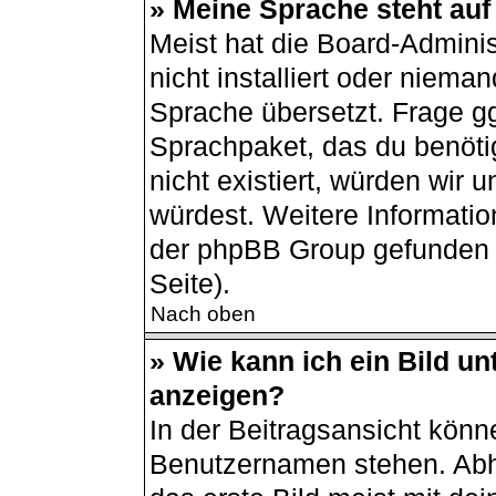
» Meine Sprache steht auf
Meist hat die Board-Admini
nicht installiert oder niema
Sprache übersetzt. Frage gg
Sprachpaket, das du benötigs
nicht existiert, würden wir
würdest. Weitere Informati
der phpBB Group gefunden 
Seite).
Nach oben
» Wie kann ich ein Bild 
anzeigen?
In der Beitragsansicht könn
Benutzernamen stehen. Abh