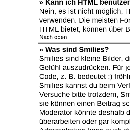
» Kann ich HTML benutze
Nein, es ist nicht möglich,
verwenden. Die meisten For
HTML bietet, können über 
Nach oben
» Was sind Smilies?
Smilies sind kleine Bilder,
Gefühl auszudrücken. Für je
Code, z. B. bedeutet :) fröhli
Smilies kannst du beim Ver
Versuche bitte trotzdem, Sm
sie können einen Beitrag s
Moderator könnte deshalb d
überarbeiten oder gar kompl