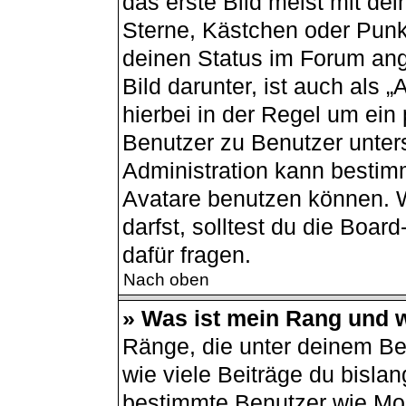
das erste Bild meist mit de
Sterne, Kästchen oder Punkt
deinen Status im Forum ang
Bild darunter, ist auch als 
hierbei in der Regel um ein
Benutzer zu Benutzer unters
Administration kann bestim
Avatare benutzen können. 
darfst, solltest du die Boa
dafür fragen.
Nach oben
» Was ist mein Rang und w
Ränge, die unter deinem B
wie viele Beiträge du bislang
bestimmte Benutzer wie Mod