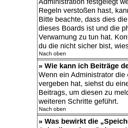
Administration festgelegt 
Regeln verstoßen hast, kann
Bitte beachte, dass dies di
dieses Boards ist und die p
Verwarnung zu tun hat. Kont
du die nicht sicher bist, wi
Nach oben
» Wie kann ich Beiträge 
Wenn ein Administrator di
vergeben hat, siehst du ein
Beitrags, um diesen zu mel
weiteren Schritte geführt.
Nach oben
» Was bewirkt die „Speich