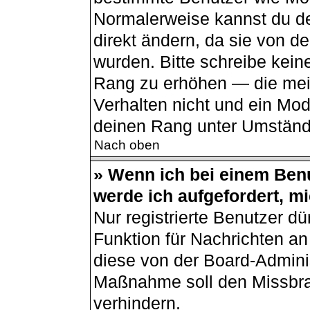
Normalerweise kannst du de
direkt ändern, da sie von de
wurden. Bitte schreibe kein
Rang zu erhöhen — die mei
Verhalten nicht und ein Mod
deinen Rang unter Umständ
Nach oben
» Wenn ich bei einem Benu
werde ich aufgefordert, m
Nur registrierte Benutzer dü
Funktion für Nachrichten an
diese von der Board-Adminis
Maßnahme soll den Missbr
verhindern.