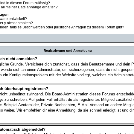
ind in diesem Forum zulässig?
t all meiner Dateianhänge erhalten?
ragen
ware entwickelt?
er y nicht enthalten?
nden, falls es Beschwerden oder juristische Anfragen zu diesem Forum gibt?
Registrierung und Anmeldung
ch nicht anmelden?
gliche Gründe. Versichere dich zunächst, dass dein Benutzername und dein Pa
, wende dich an einen Administrator, um sicherzugehen, dass du nicht gesperr
s ein Konfigurationsproblem mit der Website vorliegt, welches ein Administra
h überhaupt registrieren?
 nicht unbedingt zwingend. Die Board-Administration dieses Forums entscheidet
 zu schreiben. Auf jeden Fall erhältst du als registriertes Mitglied zusätzlic
 Beispiel Avatarbilder, Private Nachrichten, E-Mail-Versand an andere Mitglied
 weiter. Wir empfehlen dir eine Anmeldung, da sie schnell erledigt ist und dir
automatisch abgemeldet?