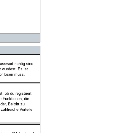
sswort richtig sind.
t wurdest. Es ist
tor lösen muss.
, ob du registriert
he Funktionen, die
er, Beitritt zu
 zahlreiche Vorteile