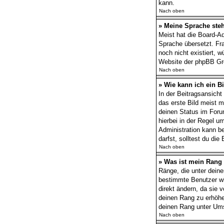
kann.
Nach oben
» Meine Sprache steh
Meist hat die Board-Ad
Sprache übersetzt. Fra
noch nicht existiert, 
Website der phpBB Gro
Nach oben
» Wie kann ich ein 
In der Beitragsansich
das erste Bild meist m
deinen Status im Forum
hierbei in der Regel u
Administration kann b
darfst, solltest du di
Nach oben
» Was ist mein Rang
Ränge, die unter deine
bestimmte Benutzer wi
direkt ändern, da sie 
deinen Rang zu erhöhe
deinen Rang unter Ums
Nach oben