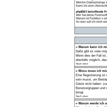
Welche Dateianhänge s
Kann ich eine Übersich
phpBB3 betreffende F
Wer hat diese Forensoft
Warum ist Funktion x od
An wen soll ich mich we
» Warum kann ich mi
Dafür gibt es viele mö
Wenn dies der Fall ist
ebenfalls möglich, das
Nach oben
» Wozu muss ich mic
Eine Registrierung ist
sein musst, um Beiträge
Gäste nicht haben: zum
Benutzergruppen und so
bringt.
Nach oben
» Warum werde ich 