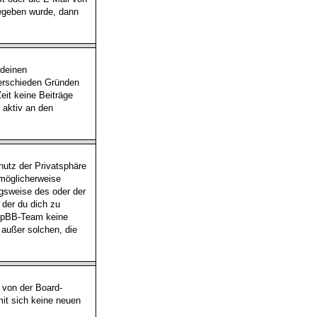
gegeben wurde, dann
 deinen
verschieden Gründen
eit keine Beiträge
 aktiv an den
utz der Privatsphäre
 möglicherweise
ngsweise des oder der
 der du dich zu
 phpBB-Team keine
 außer solchen, die
 von der Board-
mit sich keine neuen