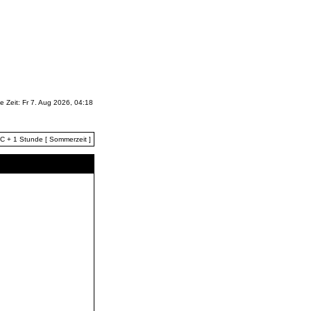
le Zeit: Fr 7. Aug 2026, 04:18
TC + 1 Stunde [ Sommerzeit ]