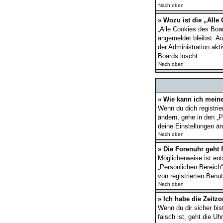
Nach oben
» Wozu ist die „Alle
„Alle Cookies des Boar
angemeldet bleibst. A
der Administration ak
Boards löscht.
Nach oben
» Wie kann ich mein
Wenn du dich registrie
ändern, gehe in den „P
deine Einstellungen än
Nach oben
» Die Forenuhr geht f
Möglicherweise ist ent
„Persönlichen Bereich“
von registrierten Benut
Nach oben
» Ich habe die Zeitzo
Wenn du dir sicher bis
falsch ist, geht die U