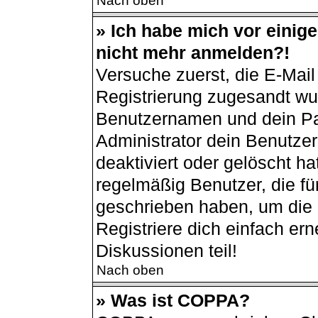
Nach oben
» Ich habe mich vor einiger
nicht mehr anmelden?!
Versuche zuerst, die E-Mail 
Registrierung zugesandt wu
Benutzernamen und dein Pas
Administrator dein Benutze
deaktiviert oder gelöscht h
regelmäßig Benutzer, die für
geschrieben haben, um die 
Registriere dich einfach er
Diskussionen teil!
Nach oben
» Was ist COPPA?