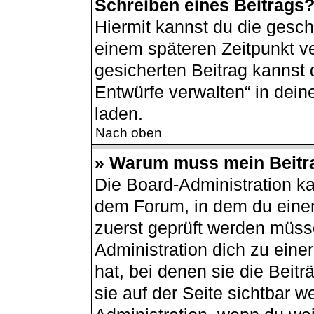
Schreiben eines Beitrags
Hiermit kannst du die gesc
einem späteren Zeitpunkt v
gesicherten Beitrag kannst 
Entwürfe verwalten“ in dei
laden.
Nach oben
» Warum muss mein Beitra
Die Board-Administration k
dem Forum, in dem du einen 
zuerst geprüft werden müsse
Administration dich zu ein
hat, bei denen sie die Beit
sie auf der Seite sichtbar w