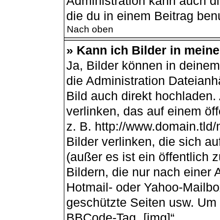
Administration kann auch d
die du in einem Beitrag ben
Nach oben
» Kann ich Bilder in mein
Ja, Bilder können in deine
die Administration Dateianh
Bild auch direkt hochladen
verlinken, das auf einem öff
z. B. http://www.domain.tld/
Bilder verlinken, die sich 
(außer es ist ein öffentlich
Bildern, die nur nach einer
Hotmail- oder Yahoo-Mailbo
geschützte Seiten usw. Um 
BBCode-Tag „[img]“.