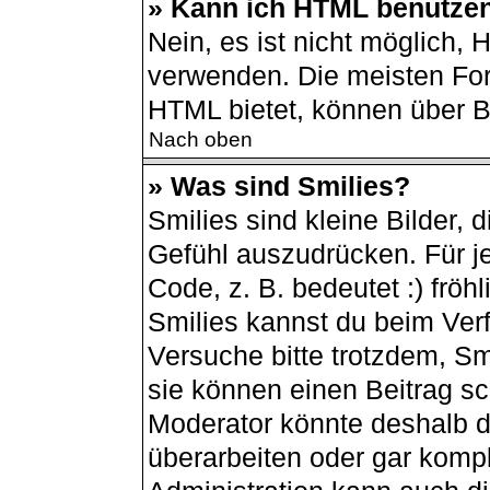
» Kann ich HTML benutze
Nein, es ist nicht möglich,
verwenden. Die meisten For
HTML bietet, können über 
Nach oben
» Was sind Smilies?
Smilies sind kleine Bilder,
Gefühl auszudrücken. Für je
Code, z. B. bedeutet :) fröhli
Smilies kannst du beim Ver
Versuche bitte trotzdem, Sm
sie können einen Beitrag s
Moderator könnte deshalb d
überarbeiten oder gar kompl