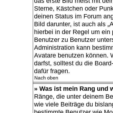
das erste Bild meist mit de
Sterne, Kästchen oder Punkt
deinen Status im Forum ang
Bild darunter, ist auch als 
hierbei in der Regel um ein
Benutzer zu Benutzer unters
Administration kann bestim
Avatare benutzen können. 
darfst, solltest du die Boa
dafür fragen.
Nach oben
» Was ist mein Rang und w
Ränge, die unter deinem B
wie viele Beiträge du bislang
bestimmte Benutzer wie Mod