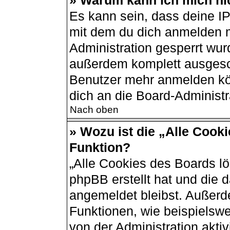
» Warum kann ich mich nic
Es kann sein, dass deine I
mit dem du dich anmelden m
Administration gesperrt wur
außerdem komplett ausgesch
Benutzer mehr anmelden kö
dich an die Board-Administr
Nach oben
» Wozu ist die „Alle Cook
Funktion?
„Alle Cookies des Boards lö
phpBB erstellt hat und die 
angemeldet bleibst. Außerd
Funktionen, wie beispielswe
von der Administration akti