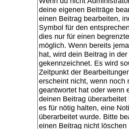
Wenn du nicht Administrator
deine eigenen Beiträge bea
einen Beitrag bearbeiten, i
Symbol für den entsprechend
dies nur für einen begrenzt
möglich. Wenn bereits jema
hat, wird dein Beitrag in de
gekennzeichnet. Es wird sow
Zeitpunkt der Bearbeitunge
erscheint nicht, wenn noch
geantwortet hat oder wenn e
deinen Beitrag überarbeitet 
es für nötig halten, eine No
überarbeitet wurde. Bitte b
einen Beitrag nicht lösche