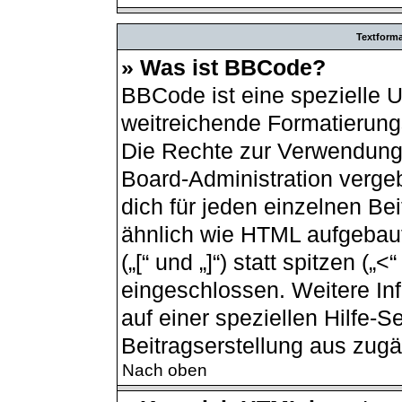
Textform
» Was ist BBCode?
BBCode ist eine spezielle 
weitreichende Formatierungs
Die Rechte zur Verwendung
Board-Administration verge
dich für jeden einzelnen Be
ähnlich wie HTML aufgebau
(„[“ und „]“) statt spitzen (
eingeschlossen. Weitere In
auf einer speziellen Hilfe-Se
Beitragserstellung aus zugän
Nach oben