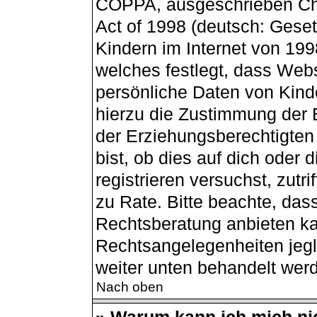
COPPA, ausgeschrieben Chil
Act of 1998 (deutsch: Gese
Kindern im Internet von 199
welches festlegt, dass Webs
persönliche Daten von Kind
hierzu die Zustimmung der 
der Erziehungsberechtigten
bist, ob dies auf dich oder 
registrieren versuchst, zutri
zu Rate. Bitte beachte, da
Rechtsberatung anbieten kan
Rechtsangelegenheiten jegli
weiter unten behandelt wer
Nach oben