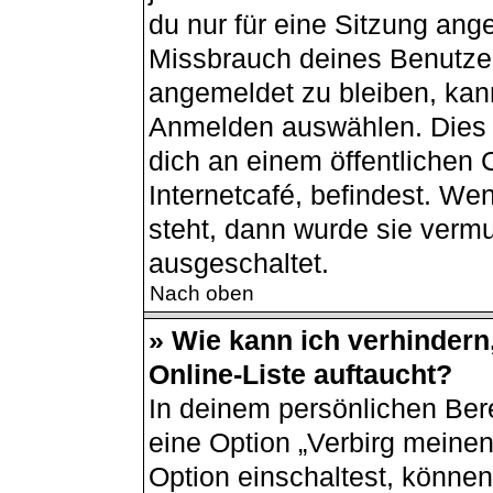
du nur für eine Sitzung ang
Missbrauch deines Benutzer
angemeldet zu bleiben, kan
Anmelden auswählen. Dies i
dich an einem öffentlichen
Internetcafé, befindest. We
steht, dann wurde sie vermu
ausgeschaltet.
Nach oben
» Wie kann ich verhindern
Online-Liste auftaucht?
In deinem persönlichen Bere
eine Option „Verbirg meine
Option einschaltest, können