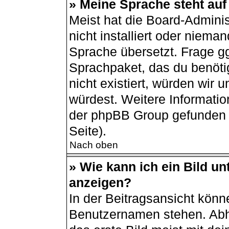
» Meine Sprache steht auf
Meist hat die Board-Admini
nicht installiert oder niema
Sprache übersetzt. Frage gg
Sprachpaket, das du benötigs
nicht existiert, würden wir
würdest. Weitere Informati
der phpBB Group gefunden 
Seite).
Nach oben
» Wie kann ich ein Bild 
anzeigen?
In der Beitragsansicht könn
Benutzernamen stehen. Abh