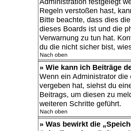
Administration festgelegt 
Regeln verstoßen hast, kann
Bitte beachte, dass dies di
dieses Boards ist und die p
Verwarnung zu tun hat. Kont
du die nicht sicher bist, wi
Nach oben
» Wie kann ich Beiträge 
Wenn ein Administrator di
vergeben hat, siehst du ein
Beitrags, um diesen zu mel
weiteren Schritte geführt.
Nach oben
» Was bewirkt die „Speich