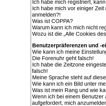
Ich habe mich registriert, kan
Ich habe mich vor einiger Zeit 
anmelden?!
Was ist COPPA?
Warum kann ich mich nicht reg
Wozu ist die „Alle Cookies de
Benutzerpräferenzen und -e
Wie kann ich meine Einstellu
Die Forenuhr geht falsch!
Ich habe die Zeitzone eingeste
falsch!
Meine Sprache steht auf dies
Wie kann ich ein Bild unter 
Was ist mein Rang und wie ka
Wenn ich bei einem Benutzer a
aufgefordert, mich anzumelde