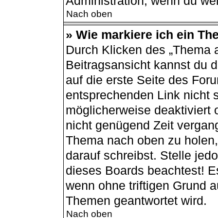
Administration, wenn du wei
Nach oben
» Wie markiere ich ein Th
Durch Klicken des „Thema a
Beitragsansicht kannst du
auf die erste Seite des Fo
entsprechenden Link nicht s
möglicherweise deaktiviert o
nicht genügend Zeit vergang
Thema nach oben zu holen, 
darauf schreibst. Stelle jed
dieses Boards beachtest! E
wenn ohne triftigen Grund 
Themen geantwortet wird.
Nach oben