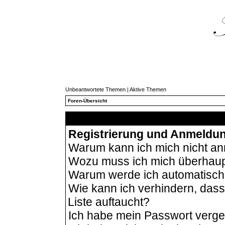
Unbeantwortete Themen
|
Aktive Themen
Foren-Übersicht
Häu
Registrierung und Anmeldu
Warum kann ich mich nicht a
Wozu muss ich mich überhaupt
Warum werde ich automatisc
Wie kann ich verhindern, das
Liste auftaucht?
Ich habe mein Passwort verg