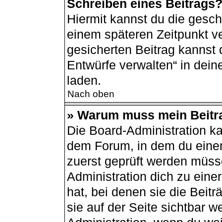
Schreiben eines Beitrags
Hiermit kannst du die gesc
einem späteren Zeitpunkt v
gesicherten Beitrag kannst 
Entwürfe verwalten“ in dei
laden.
Nach oben
» Warum muss mein Beitra
Die Board-Administration k
dem Forum, in dem du einen 
zuerst geprüft werden müsse
Administration dich zu ein
hat, bei denen sie die Beit
sie auf der Seite sichtbar w