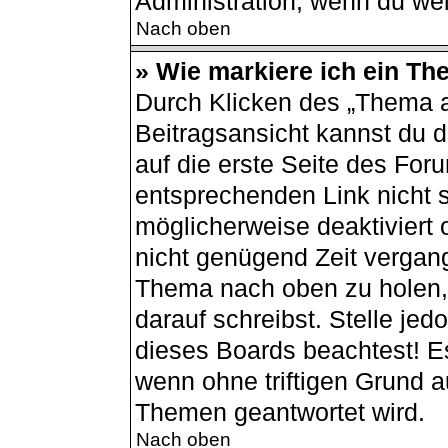
Administration, wenn du wei
Nach oben
» Wie markiere ich ein Th
Durch Klicken des „Thema a
Beitragsansicht kannst du
auf die erste Seite des Fo
entsprechenden Link nicht s
möglicherweise deaktiviert o
nicht genügend Zeit vergang
Thema nach oben zu holen, 
darauf schreibst. Stelle jed
dieses Boards beachtest! E
wenn ohne triftigen Grund 
Themen geantwortet wird.
Nach oben