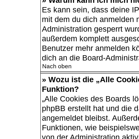
» Warum kann ich mich nic
Es kann sein, dass deine I
mit dem du dich anmelden m
Administration gesperrt wur
außerdem komplett ausgesch
Benutzer mehr anmelden kö
dich an die Board-Administr
Nach oben
» Wozu ist die „Alle Cook
Funktion?
„Alle Cookies des Boards lö
phpBB erstellt hat und die 
angemeldet bleibst. Außerd
Funktionen, wie beispielswe
von der Administration akti