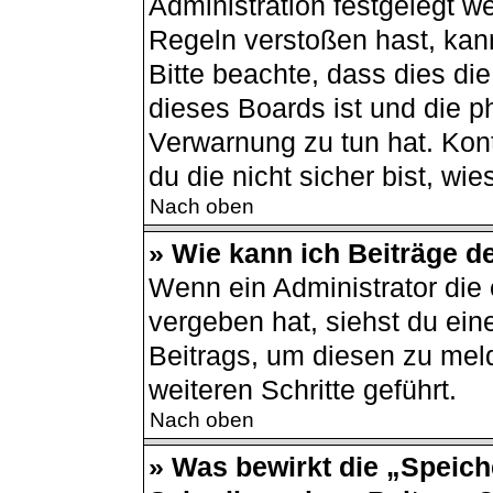
Administration festgelegt 
Regeln verstoßen hast, kann
Bitte beachte, dass dies di
dieses Boards ist und die p
Verwarnung zu tun hat. Kont
du die nicht sicher bist, wi
Nach oben
» Wie kann ich Beiträge 
Wenn ein Administrator di
vergeben hat, siehst du ein
Beitrags, um diesen zu mel
weiteren Schritte geführt.
Nach oben
» Was bewirkt die „Speich