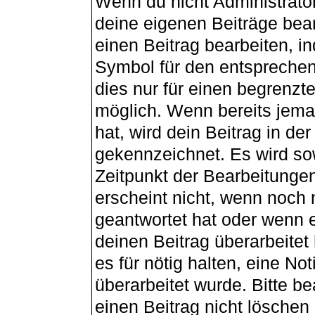
Wenn du nicht Administrator
deine eigenen Beiträge bea
einen Beitrag bearbeiten, i
Symbol für den entsprechend
dies nur für einen begrenzt
möglich. Wenn bereits jema
hat, wird dein Beitrag in de
gekennzeichnet. Es wird sow
Zeitpunkt der Bearbeitunge
erscheint nicht, wenn noch
geantwortet hat oder wenn e
deinen Beitrag überarbeitet 
es für nötig halten, eine No
überarbeitet wurde. Bitte b
einen Beitrag nicht lösche