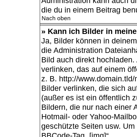
Administration kann auch d
die du in einem Beitrag ben
Nach oben
» Kann ich Bilder in mein
Ja, Bilder können in deine
die Administration Dateianh
Bild auch direkt hochladen
verlinken, das auf einem öff
z. B. http://www.domain.tld/
Bilder verlinken, die sich 
(außer es ist ein öffentlich
Bildern, die nur nach einer
Hotmail- oder Yahoo-Mailbo
geschützte Seiten usw. Um 
BBCode-Tag „[img]“.