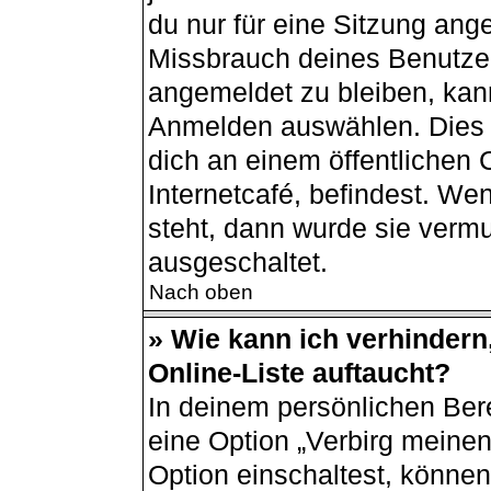
du nur für eine Sitzung ang
Missbrauch deines Benutzer
angemeldet zu bleiben, kan
Anmelden auswählen. Dies i
dich an einem öffentlichen
Internetcafé, befindest. We
steht, dann wurde sie vermu
ausgeschaltet.
Nach oben
» Wie kann ich verhindern
Online-Liste auftaucht?
In deinem persönlichen Bere
eine Option „Verbirg meine
Option einschaltest, können