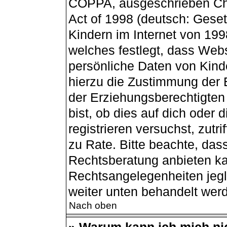
COPPA, ausgeschrieben Chil
Act of 1998 (deutsch: Gese
Kindern im Internet von 199
welches festlegt, dass Webs
persönliche Daten von Kind
hierzu die Zustimmung der 
der Erziehungsberechtigten
bist, ob dies auf dich oder 
registrieren versuchst, zutri
zu Rate. Bitte beachte, da
Rechtsberatung anbieten kan
Rechtsangelegenheiten jegli
weiter unten behandelt wer
Nach oben