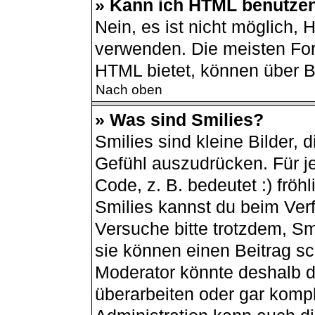
» Kann ich HTML benutze
Nein, es ist nicht möglich,
verwenden. Die meisten For
HTML bietet, können über 
Nach oben
» Was sind Smilies?
Smilies sind kleine Bilder,
Gefühl auszudrücken. Für je
Code, z. B. bedeutet :) fröhli
Smilies kannst du beim Ver
Versuche bitte trotzdem, Sm
sie können einen Beitrag s
Moderator könnte deshalb d
überarbeiten oder gar kompl