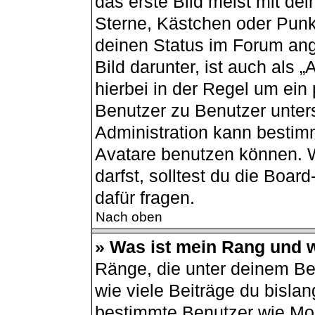
das erste Bild meist mit de
Sterne, Kästchen oder Punkt
deinen Status im Forum ang
Bild darunter, ist auch als 
hierbei in der Regel um ein
Benutzer zu Benutzer unters
Administration kann bestim
Avatare benutzen können. 
darfst, solltest du die Boa
dafür fragen.
Nach oben
» Was ist mein Rang und w
Ränge, die unter deinem B
wie viele Beiträge du bislang
bestimmte Benutzer wie Mod