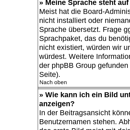
» Meine Sprache steht auf
Meist hat die Board-Admini
nicht installiert oder niema
Sprache übersetzt. Frage gg
Sprachpaket, das du benötigs
nicht existiert, würden wir
würdest. Weitere Informati
der phpBB Group gefunden 
Seite).
Nach oben
» Wie kann ich ein Bild 
anzeigen?
In der Beitragsansicht könn
Benutzernamen stehen. Abh