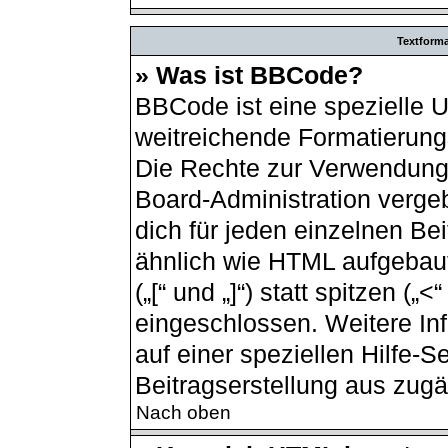
Textform
» Was ist BBCode?
BBCode ist eine spezielle 
weitreichende Formatierungs
Die Rechte zur Verwendung
Board-Administration verge
dich für jeden einzelnen Be
ähnlich wie HTML aufgebau
(„[“ und „]“) statt spitzen (
eingeschlossen. Weitere In
auf einer speziellen Hilfe-Se
Beitragserstellung aus zugän
Nach oben