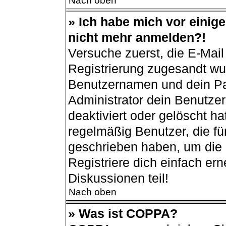
Nach oben
» Ich habe mich vor einiger
nicht mehr anmelden?!
Versuche zuerst, die E-Mail 
Registrierung zugesandt wu
Benutzernamen und dein Pas
Administrator dein Benutze
deaktiviert oder gelöscht h
regelmäßig Benutzer, die für
geschrieben haben, um die 
Registriere dich einfach er
Diskussionen teil!
Nach oben
» Was ist COPPA?