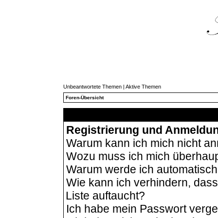
Unbeantwortete Themen
|
Aktive Themen
Foren-Übersicht
Häu
Registrierung und Anmeldu
Warum kann ich mich nicht a
Wozu muss ich mich überhaupt
Warum werde ich automatisc
Wie kann ich verhindern, das
Liste auftaucht?
Ich habe mein Passwort verg