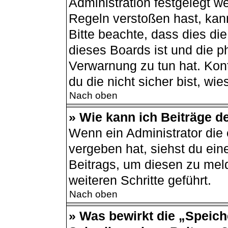
Administration festgelegt 
Regeln verstoßen hast, kann
Bitte beachte, dass dies di
dieses Boards ist und die p
Verwarnung zu tun hat. Kont
du die nicht sicher bist, wi
Nach oben
» Wie kann ich Beiträge 
Wenn ein Administrator di
vergeben hat, siehst du ein
Beitrags, um diesen zu mel
weiteren Schritte geführt.
Nach oben
» Was bewirkt die „Speich