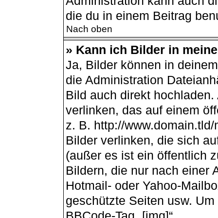
Administration kann auch d
die du in einem Beitrag ben
Nach oben
» Kann ich Bilder in mein
Ja, Bilder können in deine
die Administration Dateianh
Bild auch direkt hochladen
verlinken, das auf einem öff
z. B. http://www.domain.tld/
Bilder verlinken, die sich 
(außer es ist ein öffentlich
Bildern, die nur nach einer
Hotmail- oder Yahoo-Mailbo
geschützte Seiten usw. Um 
BBCode-Tag „[img]“.