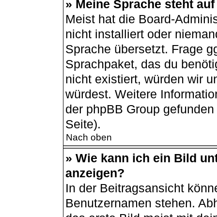
» Meine Sprache steht auf
Meist hat die Board-Admini
nicht installiert oder niema
Sprache übersetzt. Frage gg
Sprachpaket, das du benötigs
nicht existiert, würden wir
würdest. Weitere Informati
der phpBB Group gefunden 
Seite).
Nach oben
» Wie kann ich ein Bild 
anzeigen?
In der Beitragsansicht könn
Benutzernamen stehen. Abh