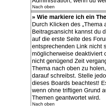
Administration, wenn du wei
Nach oben
» Wie markiere ich ein Th
Durch Klicken des „Thema a
Beitragsansicht kannst du
auf die erste Seite des Fo
entsprechenden Link nicht s
möglicherweise deaktiviert o
nicht genügend Zeit vergang
Thema nach oben zu holen, 
darauf schreibst. Stelle jed
dieses Boards beachtest! E
wenn ohne triftigen Grund 
Themen geantwortet wird.
Nach oben