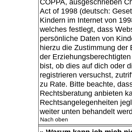
COPPA, ausgeschrieben Chil
Act of 1998 (deutsch: Gese
Kindern im Internet von 199
welches festlegt, dass Webs
persönliche Daten von Kind
hierzu die Zustimmung der 
der Erziehungsberechtigten
bist, ob dies auf dich oder 
registrieren versuchst, zutri
zu Rate. Bitte beachte, da
Rechtsberatung anbieten kan
Rechtsangelegenheiten jegli
weiter unten behandelt wer
Nach oben