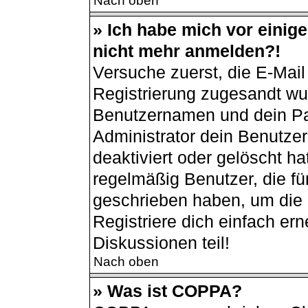
Nach oben
» Ich habe mich vor einiger
nicht mehr anmelden?!
Versuche zuerst, die E-Mail 
Registrierung zugesandt wu
Benutzernamen und dein Pas
Administrator dein Benutze
deaktiviert oder gelöscht h
regelmäßig Benutzer, die für
geschrieben haben, um die 
Registriere dich einfach er
Diskussionen teil!
Nach oben
» Was ist COPPA?