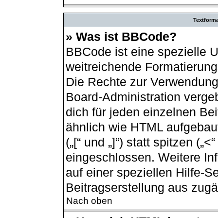
Textform
» Was ist BBCode?
BBCode ist eine spezielle 
weitreichende Formatierungs
Die Rechte zur Verwendung
Board-Administration verge
dich für jeden einzelnen Be
ähnlich wie HTML aufgebau
(„[“ und „]“) statt spitzen (
eingeschlossen. Weitere In
auf einer speziellen Hilfe-Se
Beitragserstellung aus zugän
Nach oben