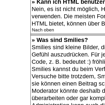
» Kann ich HTML benutze
Nein, es ist nicht möglich,
verwenden. Die meisten For
HTML bietet, können über 
Nach oben
» Was sind Smilies?
Smilies sind kleine Bilder,
Gefühl auszudrücken. Für je
Code, z. B. bedeutet :) fröhli
Smilies kannst du beim Ver
Versuche bitte trotzdem, Sm
sie können einen Beitrag s
Moderator könnte deshalb d
überarbeiten oder gar kompl