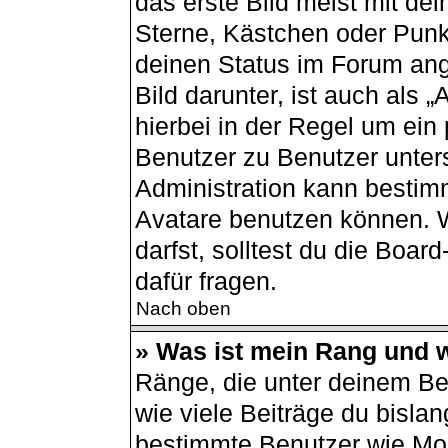
das erste Bild meist mit de
Sterne, Kästchen oder Punkt
deinen Status im Forum ang
Bild darunter, ist auch als 
hierbei in der Regel um ein
Benutzer zu Benutzer unters
Administration kann bestim
Avatare benutzen können. 
darfst, solltest du die Boa
dafür fragen.
Nach oben
» Was ist mein Rang und w
Ränge, die unter deinem B
wie viele Beiträge du bislang
bestimmte Benutzer wie Mod