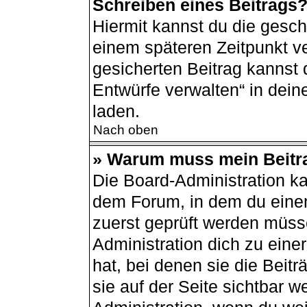
Schreiben eines Beitrags
Hiermit kannst du die gesc
einem späteren Zeitpunkt v
gesicherten Beitrag kannst 
Entwürfe verwalten“ in dei
laden.
Nach oben
» Warum muss mein Beitra
Die Board-Administration k
dem Forum, in dem du einen 
zuerst geprüft werden müsse
Administration dich zu ein
hat, bei denen sie die Beit
sie auf der Seite sichtbar w