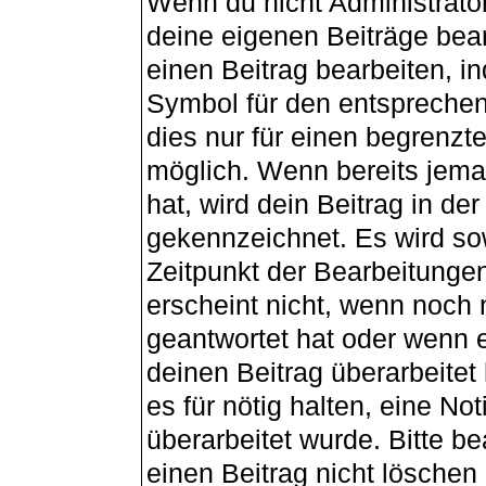
Wenn du nicht Administrator
deine eigenen Beiträge bea
einen Beitrag bearbeiten, i
Symbol für den entsprechend
dies nur für einen begrenzt
möglich. Wenn bereits jema
hat, wird dein Beitrag in de
gekennzeichnet. Es wird sow
Zeitpunkt der Bearbeitunge
erscheint nicht, wenn noch
geantwortet hat oder wenn e
deinen Beitrag überarbeitet 
es für nötig halten, eine No
überarbeitet wurde. Bitte b
einen Beitrag nicht lösche