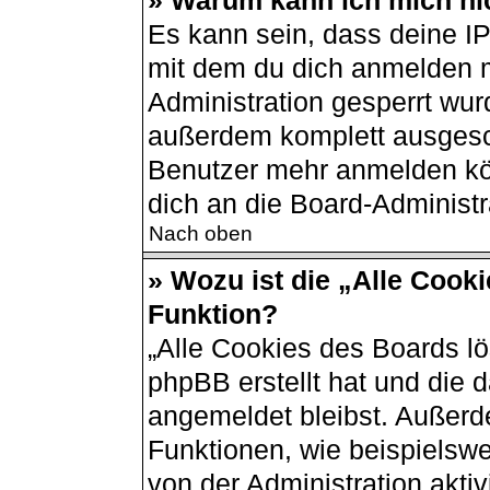
» Warum kann ich mich nic
Es kann sein, dass deine I
mit dem du dich anmelden m
Administration gesperrt wur
außerdem komplett ausgesch
Benutzer mehr anmelden kö
dich an die Board-Administr
Nach oben
» Wozu ist die „Alle Cook
Funktion?
„Alle Cookies des Boards lö
phpBB erstellt hat und die 
angemeldet bleibst. Außerd
Funktionen, wie beispielswe
von der Administration akti