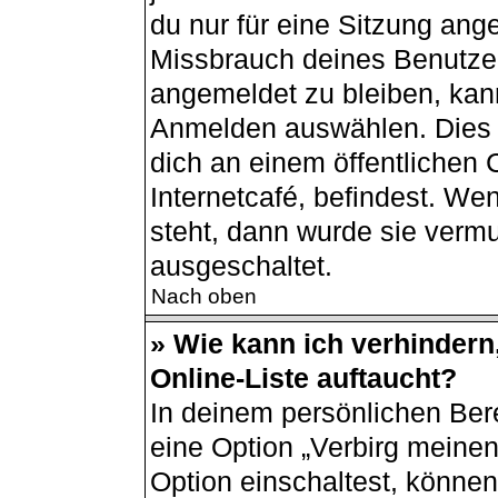
du nur für eine Sitzung ang
Missbrauch deines Benutzer
angemeldet zu bleiben, kan
Anmelden auswählen. Dies i
dich an einem öffentlichen
Internetcafé, befindest. We
steht, dann wurde sie vermu
ausgeschaltet.
Nach oben
» Wie kann ich verhindern
Online-Liste auftaucht?
In deinem persönlichen Bere
eine Option „Verbirg meine
Option einschaltest, können