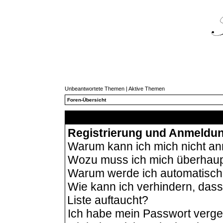
Unbeantwortete Themen
|
Aktive Themen
Foren-Übersicht
Häu
Registrierung und Anmeldu
Warum kann ich mich nicht a
Wozu muss ich mich überhaupt
Warum werde ich automatisc
Wie kann ich verhindern, das
Liste auftaucht?
Ich habe mein Passwort verg