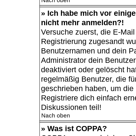
Nach oben
» Ich habe mich vor einiger
nicht mehr anmelden?!
Versuche zuerst, die E-Mail 
Registrierung zugesandt wu
Benutzernamen und dein Pas
Administrator dein Benutze
deaktiviert oder gelöscht h
regelmäßig Benutzer, die für
geschrieben haben, um die 
Registriere dich einfach er
Diskussionen teil!
Nach oben
» Was ist COPPA?