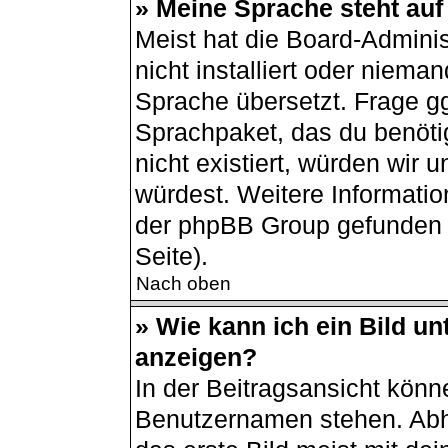
» Meine Sprache steht auf
Meist hat die Board-Admini
nicht installiert oder niema
Sprache übersetzt. Frage gg
Sprachpaket, das du benötigs
nicht existiert, würden wir
würdest. Weitere Informati
der phpBB Group gefunden 
Seite).
Nach oben
» Wie kann ich ein Bild 
anzeigen?
In der Beitragsansicht könn
Benutzernamen stehen. Abh