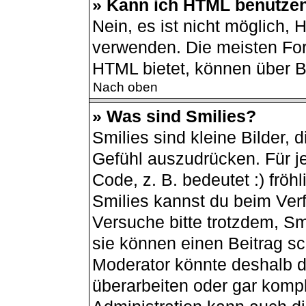
» Kann ich HTML benutze
Nein, es ist nicht möglich,
verwenden. Die meisten For
HTML bietet, können über 
Nach oben
» Was sind Smilies?
Smilies sind kleine Bilder,
Gefühl auszudrücken. Für je
Code, z. B. bedeutet :) fröhli
Smilies kannst du beim Ver
Versuche bitte trotzdem, Sm
sie können einen Beitrag s
Moderator könnte deshalb d
überarbeiten oder gar kompl