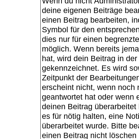
Wenn du nicht Administrator
deine eigenen Beiträge bea
einen Beitrag bearbeiten, i
Symbol für den entsprechend
dies nur für einen begrenzt
möglich. Wenn bereits jema
hat, wird dein Beitrag in de
gekennzeichnet. Es wird sow
Zeitpunkt der Bearbeitunge
erscheint nicht, wenn noch
geantwortet hat oder wenn e
deinen Beitrag überarbeitet 
es für nötig halten, eine No
überarbeitet wurde. Bitte b
einen Beitrag nicht lösche