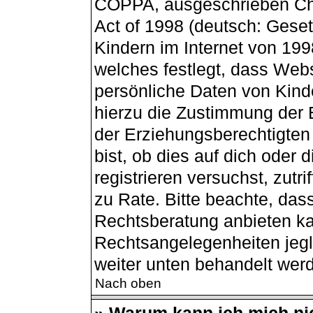
COPPA, ausgeschrieben Chil
Act of 1998 (deutsch: Gese
Kindern im Internet von 199
welches festlegt, dass Webs
persönliche Daten von Kind
hierzu die Zustimmung der 
der Erziehungsberechtigten
bist, ob dies auf dich oder 
registrieren versuchst, zutri
zu Rate. Bitte beachte, da
Rechtsberatung anbieten kan
Rechtsangelegenheiten jegli
weiter unten behandelt wer
Nach oben