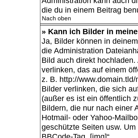
Administration kann auch d
die du in einem Beitrag ben
Nach oben
» Kann ich Bilder in mein
Ja, Bilder können in deine
die Administration Dateianh
Bild auch direkt hochladen
verlinken, das auf einem öff
z. B. http://www.domain.tld/
Bilder verlinken, die sich 
(außer es ist ein öffentlich
Bildern, die nur nach einer
Hotmail- oder Yahoo-Mailbo
geschützte Seiten usw. Um 
BBCode-Tag „[img]“.