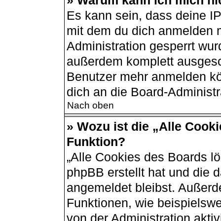
» Warum kann ich mich nic
Es kann sein, dass deine I
mit dem du dich anmelden m
Administration gesperrt wur
außerdem komplett ausgesch
Benutzer mehr anmelden kö
dich an die Board-Administr
Nach oben
» Wozu ist die „Alle Cook
Funktion?
„Alle Cookies des Boards lö
phpBB erstellt hat und die 
angemeldet bleibst. Außerd
Funktionen, wie beispielswe
von der Administration akti