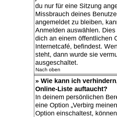
du nur für eine Sitzung ang
Missbrauch deines Benutzer
angemeldet zu bleiben, kan
Anmelden auswählen. Dies i
dich an einem öffentlichen
Internetcafé, befindest. We
steht, dann wurde sie vermu
ausgeschaltet.
Nach oben
» Wie kann ich verhindern
Online-Liste auftaucht?
In deinem persönlichen Bere
eine Option „Verbirg meine
Option einschaltest, können