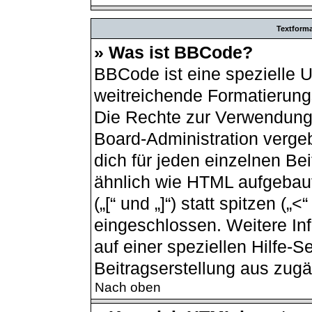
Textform
» Was ist BBCode?
BBCode ist eine spezielle 
weitreichende Formatierungs
Die Rechte zur Verwendung
Board-Administration verge
dich für jeden einzelnen Be
ähnlich wie HTML aufgebau
(„[“ und „]“) statt spitzen (
eingeschlossen. Weitere In
auf einer speziellen Hilfe-Se
Beitragserstellung aus zugän
Nach oben