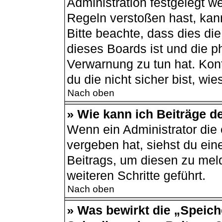
Administration festgelegt 
Regeln verstoßen hast, kann
Bitte beachte, dass dies di
dieses Boards ist und die p
Verwarnung zu tun hat. Kont
du die nicht sicher bist, wi
Nach oben
» Wie kann ich Beiträge 
Wenn ein Administrator di
vergeben hat, siehst du ein
Beitrags, um diesen zu mel
weiteren Schritte geführt.
Nach oben
» Was bewirkt die „Speich