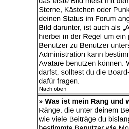
das erste Bild meist mit de
Sterne, Kästchen oder Punkt
deinen Status im Forum ang
Bild darunter, ist auch als 
hierbei in der Regel um ein
Benutzer zu Benutzer unters
Administration kann bestim
Avatare benutzen können. 
darfst, solltest du die Boa
dafür fragen.
Nach oben
» Was ist mein Rang und w
Ränge, die unter deinem B
wie viele Beiträge du bislang
bestimmte Benutzer wie Mod