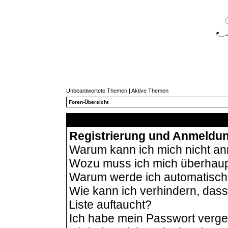
Unbeantwortete Themen
|
Aktive Themen
Foren-Übersicht
Häu
Registrierung und Anmeldu
Warum kann ich mich nicht a
Wozu muss ich mich überhaupt
Warum werde ich automatisc
Wie kann ich verhindern, das
Liste auftaucht?
Ich habe mein Passwort verg