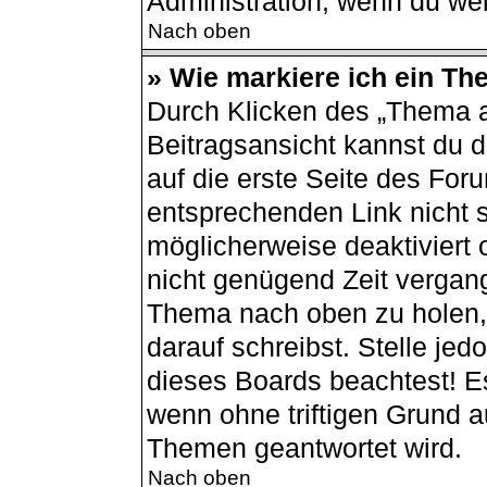
Administration, wenn du wei
Nach oben
» Wie markiere ich ein Th
Durch Klicken des „Thema a
Beitragsansicht kannst du
auf die erste Seite des Fo
entsprechenden Link nicht s
möglicherweise deaktiviert o
nicht genügend Zeit vergang
Thema nach oben zu holen, 
darauf schreibst. Stelle jed
dieses Boards beachtest! E
wenn ohne triftigen Grund 
Themen geantwortet wird.
Nach oben