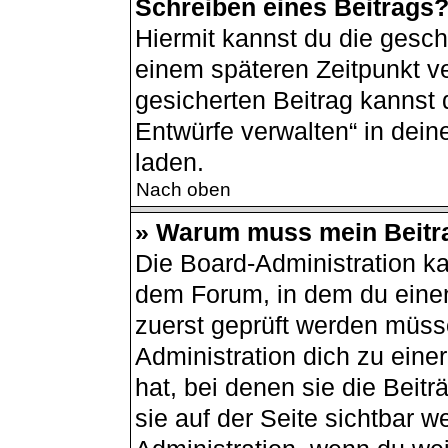
Schreiben eines Beitrags
Hiermit kannst du die gesc
einem späteren Zeitpunkt v
gesicherten Beitrag kannst 
Entwürfe verwalten“ in dei
laden.
Nach oben
» Warum muss mein Beitra
Die Board-Administration k
dem Forum, in dem du einen 
zuerst geprüft werden müsse
Administration dich zu ein
hat, bei denen sie die Beit
sie auf der Seite sichtbar w