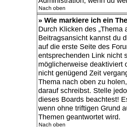
Administration, wenn du wei
Nach oben
» Wie markiere ich ein Th
Durch Klicken des „Thema a
Beitragsansicht kannst du
auf die erste Seite des Fo
entsprechenden Link nicht s
möglicherweise deaktiviert o
nicht genügend Zeit vergang
Thema nach oben zu holen, 
darauf schreibst. Stelle jed
dieses Boards beachtest! E
wenn ohne triftigen Grund 
Themen geantwortet wird.
Nach oben