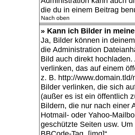
Administration kann auch d
die du in einem Beitrag ben
Nach oben
» Kann ich Bilder in mein
Ja, Bilder können in deine
die Administration Dateianh
Bild auch direkt hochladen
verlinken, das auf einem öff
z. B. http://www.domain.tld/
Bilder verlinken, die sich 
(außer es ist ein öffentlich
Bildern, die nur nach einer
Hotmail- oder Yahoo-Mailbo
geschützte Seiten usw. Um 
BBCode-Tag „[img]“.