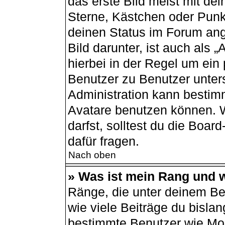
das erste Bild meist mit de
Sterne, Kästchen oder Punkt
deinen Status im Forum ang
Bild darunter, ist auch als 
hierbei in der Regel um ein
Benutzer zu Benutzer unters
Administration kann bestim
Avatare benutzen können. 
darfst, solltest du die Boa
dafür fragen.
Nach oben
» Was ist mein Rang und w
Ränge, die unter deinem B
wie viele Beiträge du bislang
bestimmte Benutzer wie Mod