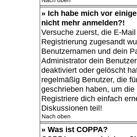
Nach oben
» Ich habe mich vor einiger
nicht mehr anmelden?!
Versuche zuerst, die E-Mail 
Registrierung zugesandt wu
Benutzernamen und dein Pas
Administrator dein Benutze
deaktiviert oder gelöscht h
regelmäßig Benutzer, die für
geschrieben haben, um die 
Registriere dich einfach er
Diskussionen teil!
Nach oben
» Was ist COPPA?