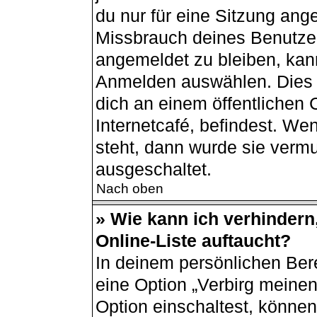
du nur für eine Sitzung ang
Missbrauch deines Benutzer
angemeldet zu bleiben, kan
Anmelden auswählen. Dies i
dich an einem öffentlichen
Internetcafé, befindest. We
steht, dann wurde sie vermu
ausgeschaltet.
Nach oben
» Wie kann ich verhindern
Online-Liste auftaucht?
In deinem persönlichen Bere
eine Option „Verbirg meine
Option einschaltest, können