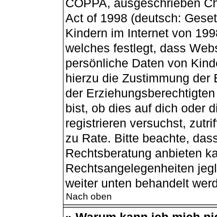
COPPA, ausgeschrieben Chil
Act of 1998 (deutsch: Gese
Kindern im Internet von 199
welches festlegt, dass Webs
persönliche Daten von Kind
hierzu die Zustimmung der 
der Erziehungsberechtigten
bist, ob dies auf dich oder 
registrieren versuchst, zutri
zu Rate. Bitte beachte, da
Rechtsberatung anbieten kan
Rechtsangelegenheiten jegli
weiter unten behandelt wer
Nach oben