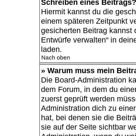
Schreiben eines Beitrags
Hiermit kannst du die gesc
einem späteren Zeitpunkt v
gesicherten Beitrag kannst 
Entwürfe verwalten“ in dei
laden.
Nach oben
» Warum muss mein Beitra
Die Board-Administration k
dem Forum, in dem du einen 
zuerst geprüft werden müsse
Administration dich zu ein
hat, bei denen sie die Beit
sie auf der Seite sichtbar w