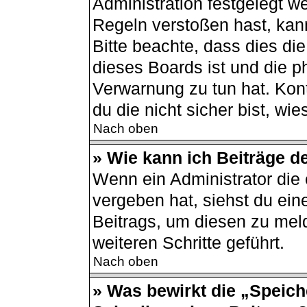
Administration festgelegt 
Regeln verstoßen hast, kann
Bitte beachte, dass dies di
dieses Boards ist und die p
Verwarnung zu tun hat. Kont
du die nicht sicher bist, wi
Nach oben
» Wie kann ich Beiträge 
Wenn ein Administrator di
vergeben hat, siehst du ein
Beitrags, um diesen zu mel
weiteren Schritte geführt.
Nach oben
» Was bewirkt die „Speich