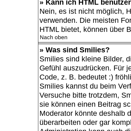
» Kann ich HTML benutze
Nein, es ist nicht möglich,
verwenden. Die meisten For
HTML bietet, können über 
Nach oben
» Was sind Smilies?
Smilies sind kleine Bilder,
Gefühl auszudrücken. Für je
Code, z. B. bedeutet :) fröhli
Smilies kannst du beim Ver
Versuche bitte trotzdem, Sm
sie können einen Beitrag s
Moderator könnte deshalb d
überarbeiten oder gar kompl