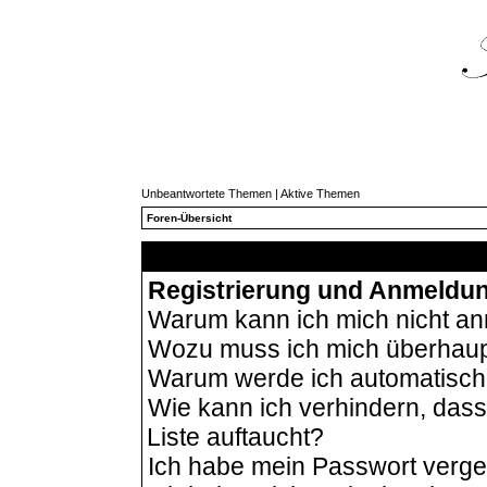
Unbeantwortete Themen
|
Aktive Themen
Foren-Übersicht
Häu
Registrierung und Anmeldu
Warum kann ich mich nicht a
Wozu muss ich mich überhaupt
Warum werde ich automatisc
Wie kann ich verhindern, das
Liste auftaucht?
Ich habe mein Passwort verg