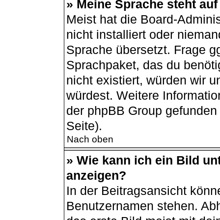
» Meine Sprache steht auf
Meist hat die Board-Admini
nicht installiert oder niema
Sprache übersetzt. Frage gg
Sprachpaket, das du benötigs
nicht existiert, würden wir
würdest. Weitere Informati
der phpBB Group gefunden 
Seite).
Nach oben
» Wie kann ich ein Bild 
anzeigen?
In der Beitragsansicht könn
Benutzernamen stehen. Abh