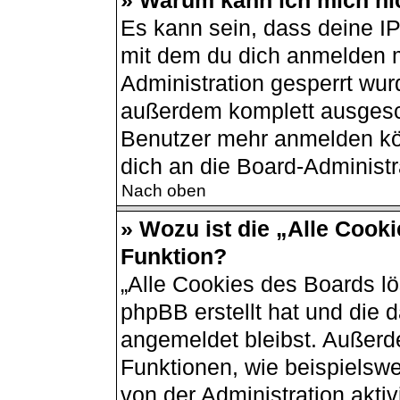
» Warum kann ich mich nic
Es kann sein, dass deine I
mit dem du dich anmelden m
Administration gesperrt wur
außerdem komplett ausgesch
Benutzer mehr anmelden kö
dich an die Board-Administr
Nach oben
» Wozu ist die „Alle Cook
Funktion?
„Alle Cookies des Boards lö
phpBB erstellt hat und die 
angemeldet bleibst. Außerd
Funktionen, wie beispielswe
von der Administration akti