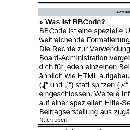
Textform
» Was ist BBCode?
BBCode ist eine spezielle 
weitreichende Formatierungs
Die Rechte zur Verwendung
Board-Administration verge
dich für jeden einzelnen Be
ähnlich wie HTML aufgebau
(„[“ und „]“) statt spitzen (
eingeschlossen. Weitere In
auf einer speziellen Hilfe-Se
Beitragserstellung aus zugän
Nach oben