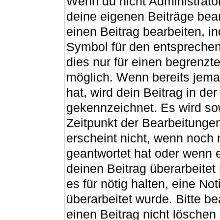
Wenn du nicht Administrator
deine eigenen Beiträge bea
einen Beitrag bearbeiten, i
Symbol für den entsprechend
dies nur für einen begrenzt
möglich. Wenn bereits jema
hat, wird dein Beitrag in de
gekennzeichnet. Es wird sow
Zeitpunkt der Bearbeitunge
erscheint nicht, wenn noch
geantwortet hat oder wenn e
deinen Beitrag überarbeitet 
es für nötig halten, eine No
überarbeitet wurde. Bitte b
einen Beitrag nicht lösche