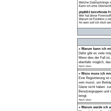
Welche Dateianhänge s
Kann ich eine Übersich
phpBB3 betreffende F
Wer hat diese Forensoft
Warum ist Funktion x od
An wen soll ich mich we
» Warum kann ich mi
Dafür gibt es viele mö
Wenn dies der Fall ist
ebenfalls möglich, das
Nach oben
» Wozu muss ich mic
Eine Registrierung ist
sein musst, um Beiträge
Gäste nicht haben: zum
Benutzergruppen und so
bringt.
Nach oben
» Warum werde ich 