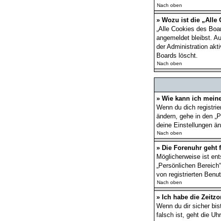
Nach oben
» Wozu ist die „Alle
„Alle Cookies des Boar
angemeldet bleibst. A
der Administration ak
Boards löscht.
Nach oben
» Wie kann ich mein
Wenn du dich registrie
ändern, gehe in den „P
deine Einstellungen än
Nach oben
» Die Forenuhr geht f
Möglicherweise ist ent
„Persönlichen Bereich“
von registrierten Benut
Nach oben
» Ich habe die Zeitzo
Wenn du dir sicher bis
falsch ist, geht die U