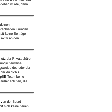
gegeben wurde, dann
 deinen
verschieden Gründen
eit keine Beiträge
 aktiv an den
utz der Privatsphäre
 möglicherweise
ngsweise des oder der
 der du dich zu
 phpBB-Team keine
 außer solchen, die
 von der Board-
mit sich keine neuen