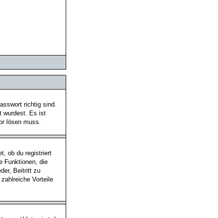
sswort richtig sind.
t wurdest. Es ist
tor lösen muss.
, ob du registriert
he Funktionen, die
er, Beitritt zu
 zahlreiche Vorteile