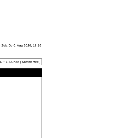
e Zeit: Do 6. Aug 2026, 18:19
TC + 1 Stunde [ Sommerzeit ]