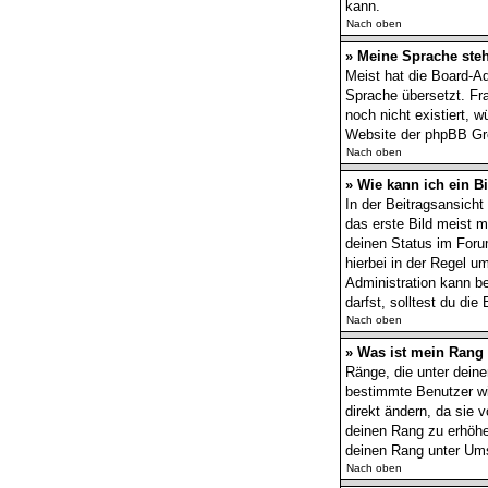
kann.
Nach oben
» Meine Sprache steh
Meist hat die Board-Ad
Sprache übersetzt. Fra
noch nicht existiert, 
Website der phpBB Gro
Nach oben
» Wie kann ich ein 
In der Beitragsansich
das erste Bild meist m
deinen Status im Forum
hierbei in der Regel u
Administration kann b
darfst, solltest du di
Nach oben
» Was ist mein Rang
Ränge, die unter deine
bestimmte Benutzer wi
direkt ändern, da sie 
deinen Rang zu erhöhe
deinen Rang unter Ums
Nach oben