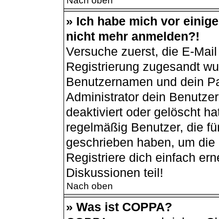
Nach oben
» Ich habe mich vor einiger
nicht mehr anmelden?!
Versuche zuerst, die E-Mail 
Registrierung zugesandt wu
Benutzernamen und dein Pas
Administrator dein Benutze
deaktiviert oder gelöscht h
regelmäßig Benutzer, die für
geschrieben haben, um die 
Registriere dich einfach er
Diskussionen teil!
Nach oben
» Was ist COPPA?