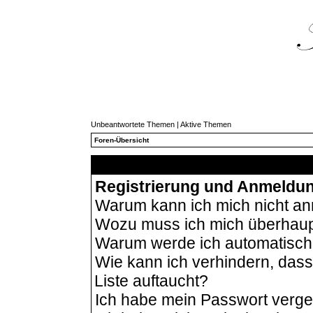
Unbeantwortete Themen
|
Aktive Themen
Foren-Übersicht
Häu
Registrierung und Anmeldu
Warum kann ich mich nicht a
Wozu muss ich mich überhaupt
Warum werde ich automatisc
Wie kann ich verhindern, das
Liste auftaucht?
Ich habe mein Passwort verg