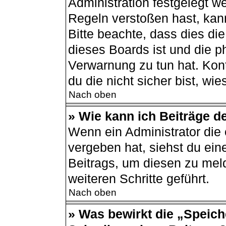
Administration festgelegt 
Regeln verstoßen hast, kann
Bitte beachte, dass dies di
dieses Boards ist und die p
Verwarnung zu tun hat. Kont
du die nicht sicher bist, wi
Nach oben
» Wie kann ich Beiträge 
Wenn ein Administrator di
vergeben hat, siehst du ein
Beitrags, um diesen zu mel
weiteren Schritte geführt.
Nach oben
» Was bewirkt die „Speich