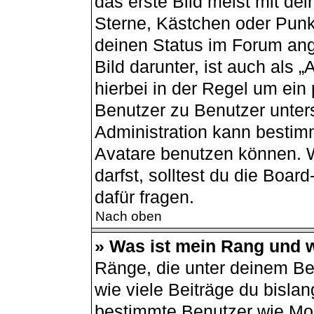
das erste Bild meist mit de
Sterne, Kästchen oder Punkt
deinen Status im Forum ang
Bild darunter, ist auch als 
hierbei in der Regel um ein
Benutzer zu Benutzer unters
Administration kann bestim
Avatare benutzen können. 
darfst, solltest du die Boa
dafür fragen.
Nach oben
» Was ist mein Rang und w
Ränge, die unter deinem B
wie viele Beiträge du bislang
bestimmte Benutzer wie Mod