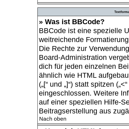
Textform
» Was ist BBCode?
BBCode ist eine spezielle 
weitreichende Formatierungs
Die Rechte zur Verwendung
Board-Administration verge
dich für jeden einzelnen Be
ähnlich wie HTML aufgebau
(„[“ und „]“) statt spitzen (
eingeschlossen. Weitere In
auf einer speziellen Hilfe-Se
Beitragserstellung aus zugän
Nach oben