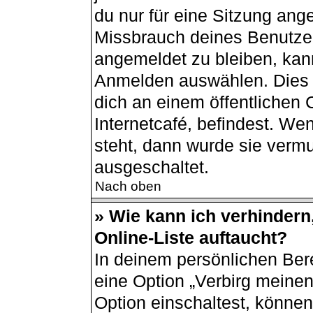
du nur für eine Sitzung ang
Missbrauch deines Benutzer
angemeldet zu bleiben, kan
Anmelden auswählen. Dies i
dich an einem öffentlichen
Internetcafé, befindest. We
steht, dann wurde sie vermu
ausgeschaltet.
Nach oben
» Wie kann ich verhindern
Online-Liste auftaucht?
In deinem persönlichen Bere
eine Option „Verbirg meine
Option einschaltest, können