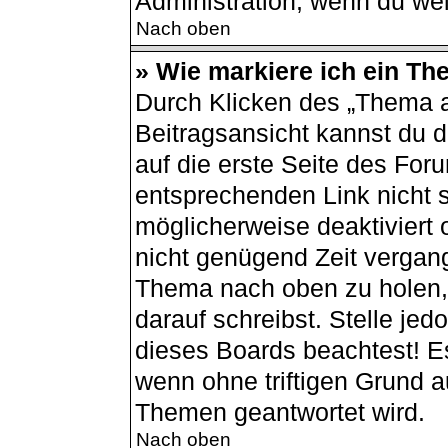
Administration, wenn du wei
Nach oben
» Wie markiere ich ein Th
Durch Klicken des „Thema a
Beitragsansicht kannst du
auf die erste Seite des Fo
entsprechenden Link nicht s
möglicherweise deaktiviert o
nicht genügend Zeit vergang
Thema nach oben zu holen, 
darauf schreibst. Stelle jed
dieses Boards beachtest! E
wenn ohne triftigen Grund 
Themen geantwortet wird.
Nach oben