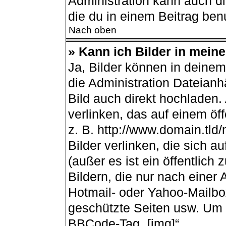
Administration kann auch d
die du in einem Beitrag ben
Nach oben
» Kann ich Bilder in mein
Ja, Bilder können in deine
die Administration Dateianh
Bild auch direkt hochladen
verlinken, das auf einem öff
z. B. http://www.domain.tld/
Bilder verlinken, die sich 
(außer es ist ein öffentlich
Bildern, die nur nach einer
Hotmail- oder Yahoo-Mailbo
geschützte Seiten usw. Um 
BBCode-Tag „[img]“.