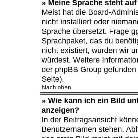
» Meine Sprache steht auf
Meist hat die Board-Admini
nicht installiert oder niema
Sprache übersetzt. Frage gg
Sprachpaket, das du benötigs
nicht existiert, würden wir
würdest. Weitere Informati
der phpBB Group gefunden 
Seite).
Nach oben
» Wie kann ich ein Bild 
anzeigen?
In der Beitragsansicht könn
Benutzernamen stehen. Abh