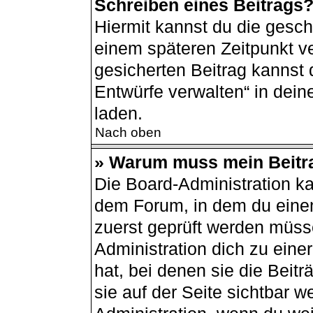
Schreiben eines Beitrags
Hiermit kannst du die gesc
einem späteren Zeitpunkt v
gesicherten Beitrag kannst 
Entwürfe verwalten“ in dei
laden.
Nach oben
» Warum muss mein Beitra
Die Board-Administration k
dem Forum, in dem du einen 
zuerst geprüft werden müsse
Administration dich zu ein
hat, bei denen sie die Beit
sie auf der Seite sichtbar w