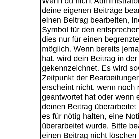
Wenn du nicht Administrator
deine eigenen Beiträge bea
einen Beitrag bearbeiten, i
Symbol für den entsprechend
dies nur für einen begrenzt
möglich. Wenn bereits jema
hat, wird dein Beitrag in de
gekennzeichnet. Es wird sow
Zeitpunkt der Bearbeitunge
erscheint nicht, wenn noch
geantwortet hat oder wenn e
deinen Beitrag überarbeitet 
es für nötig halten, eine No
überarbeitet wurde. Bitte b
einen Beitrag nicht lösche