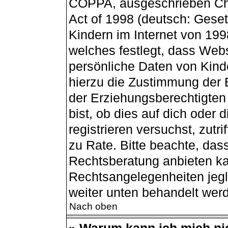
COPPA, ausgeschrieben Chil
Act of 1998 (deutsch: Gese
Kindern im Internet von 199
welches festlegt, dass Webs
persönliche Daten von Kind
hierzu die Zustimmung der 
der Erziehungsberechtigten
bist, ob dies auf dich oder 
registrieren versuchst, zutri
zu Rate. Bitte beachte, da
Rechtsberatung anbieten kan
Rechtsangelegenheiten jegli
weiter unten behandelt wer
Nach oben