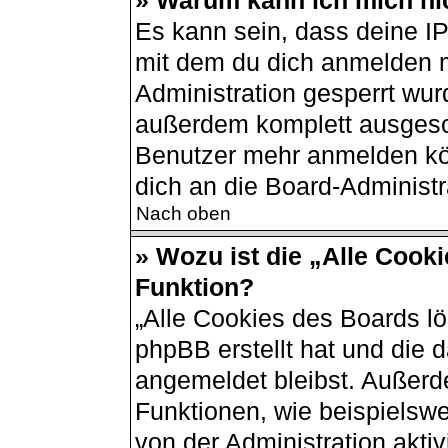
» Warum kann ich mich nic
Es kann sein, dass deine I
mit dem du dich anmelden m
Administration gesperrt wur
außerdem komplett ausgesch
Benutzer mehr anmelden kö
dich an die Board-Administr
Nach oben
» Wozu ist die „Alle Cook
Funktion?
„Alle Cookies des Boards lö
phpBB erstellt hat und die 
angemeldet bleibst. Außerd
Funktionen, wie beispielswe
von der Administration akti