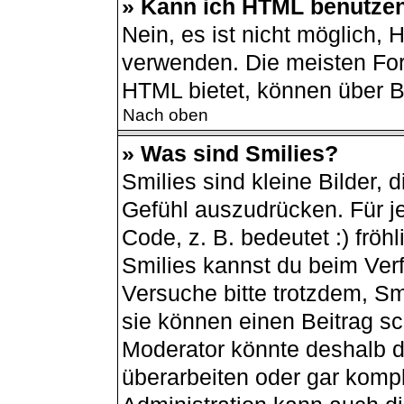
» Kann ich HTML benutze
Nein, es ist nicht möglich,
verwenden. Die meisten For
HTML bietet, können über 
Nach oben
» Was sind Smilies?
Smilies sind kleine Bilder,
Gefühl auszudrücken. Für je
Code, z. B. bedeutet :) fröhli
Smilies kannst du beim Ver
Versuche bitte trotzdem, Sm
sie können einen Beitrag s
Moderator könnte deshalb d
überarbeiten oder gar kompl