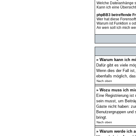
Welche Dateianhänge s
Kann ich eine Übersich
phpBB3 betreffende F
Wer hat diese Forensoft
Warum ist Funktion x od
An wen soll ich mich we
» Warum kann ich mi
Dafür gibt es viele mö
Wenn dies der Fall ist
ebenfalls möglich, das
Nach oben
» Wozu muss ich mic
Eine Registrierung ist
sein musst, um Beiträge
Gäste nicht haben: zum
Benutzergruppen und so
bringt.
Nach oben
» Warum werde ich 