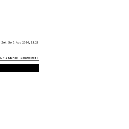
e Zeit: So 9. Aug 2026, 12:23
TC + 1 Stunde [ Sommerzeit ]