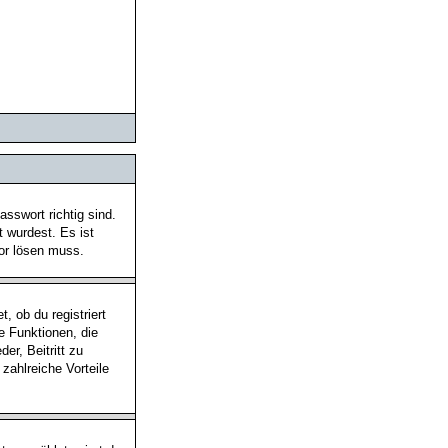
sswort richtig sind.
t wurdest. Es ist
tor lösen muss.
, ob du registriert
he Funktionen, die
er, Beitritt zu
 zahlreiche Vorteile