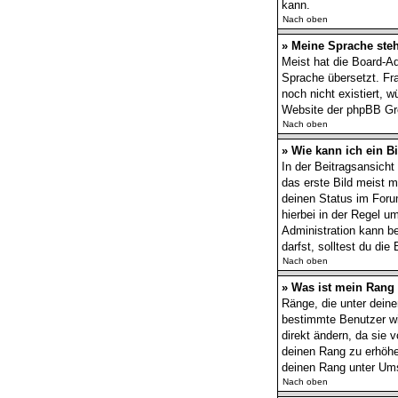
kann.
Nach oben
» Meine Sprache steh
Meist hat die Board-Ad
Sprache übersetzt. Fra
noch nicht existiert, 
Website der phpBB Gro
Nach oben
» Wie kann ich ein 
In der Beitragsansich
das erste Bild meist m
deinen Status im Forum
hierbei in der Regel u
Administration kann b
darfst, solltest du di
Nach oben
» Was ist mein Rang
Ränge, die unter deine
bestimmte Benutzer wi
direkt ändern, da sie 
deinen Rang zu erhöhe
deinen Rang unter Ums
Nach oben