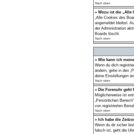
Nach oben
» Wozu ist die „Alle
„Alle Cookies des Boar
angemeldet bleibst. A
der Administration ak
Boards löscht.
Nach oben
» Wie kann ich mein
Wenn du dich registrie
ändern, gehe in den „P
deine Einstellungen än
Nach oben
» Die Forenuhr geht f
Möglicherweise ist ent
„Persönlichen Bereich“
von registrierten Benut
Nach oben
» Ich habe die Zeitzo
Wenn du dir sicher bis
falsch ist, geht die U