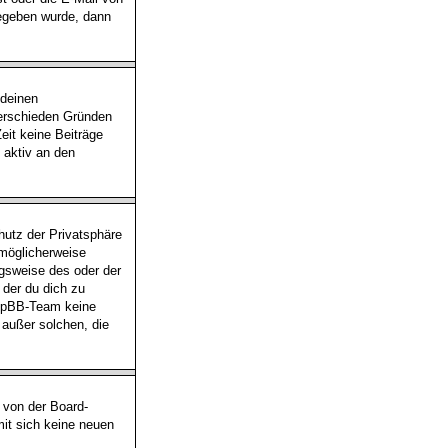
gegeben wurde, dann
 deinen
verschieden Gründen
eit keine Beiträge
 aktiv an den
utz der Privatsphäre
 möglicherweise
ngsweise des oder der
 der du dich zu
 phpBB-Team keine
 außer solchen, die
 von der Board-
mit sich keine neuen