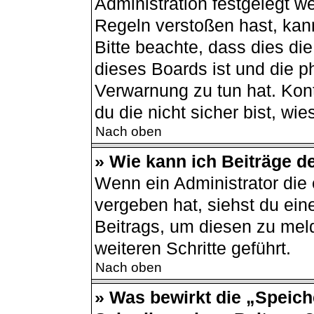
Administration festgelegt 
Regeln verstoßen hast, kann
Bitte beachte, dass dies di
dieses Boards ist und die p
Verwarnung zu tun hat. Kont
du die nicht sicher bist, wi
Nach oben
» Wie kann ich Beiträge 
Wenn ein Administrator di
vergeben hat, siehst du ein
Beitrags, um diesen zu mel
weiteren Schritte geführt.
Nach oben
» Was bewirkt die „Speich