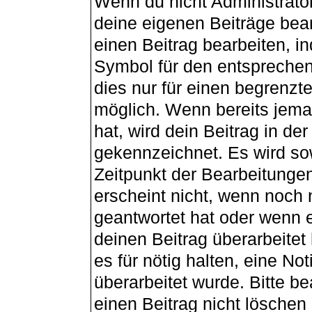
Wenn du nicht Administrator
deine eigenen Beiträge bea
einen Beitrag bearbeiten, i
Symbol für den entsprechend
dies nur für einen begrenzt
möglich. Wenn bereits jema
hat, wird dein Beitrag in de
gekennzeichnet. Es wird sow
Zeitpunkt der Bearbeitunge
erscheint nicht, wenn noch
geantwortet hat oder wenn e
deinen Beitrag überarbeitet 
es für nötig halten, eine No
überarbeitet wurde. Bitte b
einen Beitrag nicht lösche