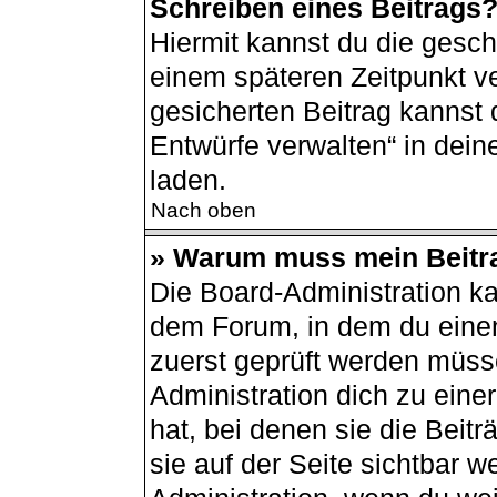
Schreiben eines Beitrags
Hiermit kannst du die gesc
einem späteren Zeitpunkt v
gesicherten Beitrag kannst 
Entwürfe verwalten“ in dei
laden.
Nach oben
» Warum muss mein Beitra
Die Board-Administration k
dem Forum, in dem du einen 
zuerst geprüft werden müsse
Administration dich zu ein
hat, bei denen sie die Beit
sie auf der Seite sichtbar w