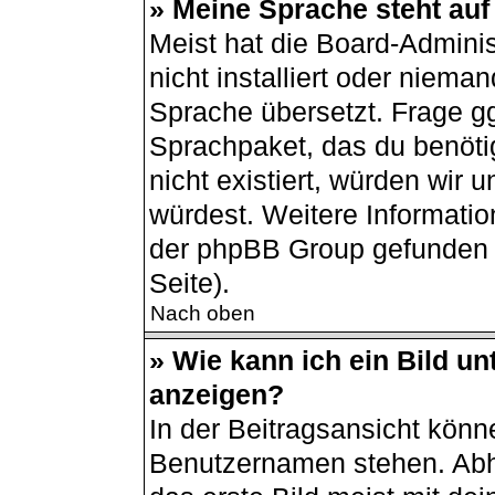
» Meine Sprache steht auf
Meist hat die Board-Admini
nicht installiert oder niema
Sprache übersetzt. Frage gg
Sprachpaket, das du benötigs
nicht existiert, würden wir
würdest. Weitere Informati
der phpBB Group gefunden 
Seite).
Nach oben
» Wie kann ich ein Bild 
anzeigen?
In der Beitragsansicht könn
Benutzernamen stehen. Abh