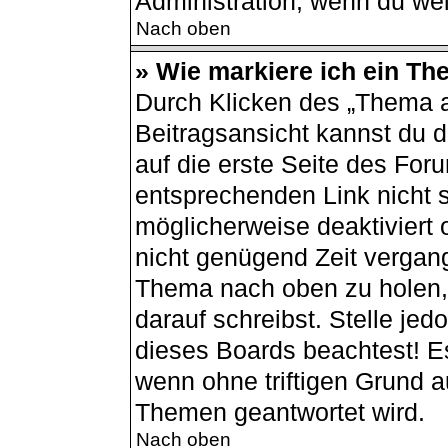
Administration, wenn du wei
Nach oben
» Wie markiere ich ein Th
Durch Klicken des „Thema a
Beitragsansicht kannst du
auf die erste Seite des Fo
entsprechenden Link nicht s
möglicherweise deaktiviert o
nicht genügend Zeit vergang
Thema nach oben zu holen, 
darauf schreibst. Stelle jed
dieses Boards beachtest! E
wenn ohne triftigen Grund 
Themen geantwortet wird.
Nach oben