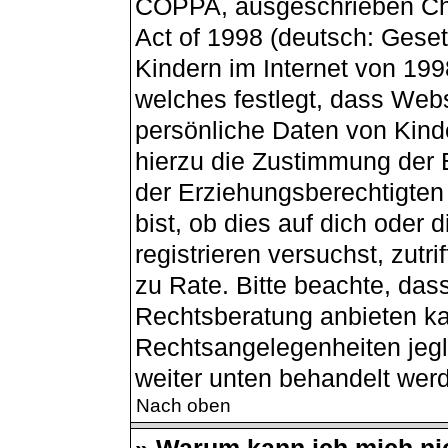
COPPA, ausgeschrieben Chil
Act of 1998 (deutsch: Gese
Kindern im Internet von 199
welches festlegt, dass Webs
persönliche Daten von Kind
hierzu die Zustimmung der 
der Erziehungsberechtigten
bist, ob dies auf dich oder 
registrieren versuchst, zutri
zu Rate. Bitte beachte, da
Rechtsberatung anbieten kan
Rechtsangelegenheiten jegli
weiter unten behandelt wer
Nach oben