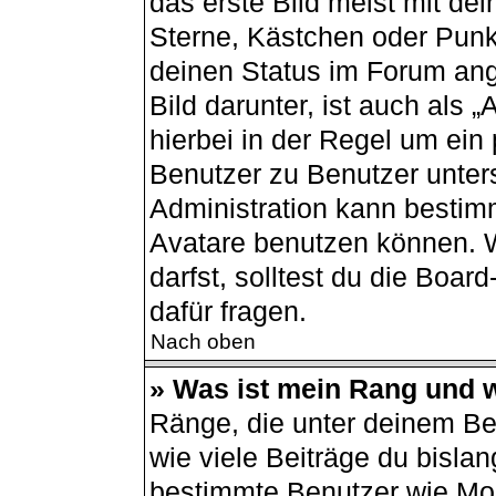
das erste Bild meist mit de
Sterne, Kästchen oder Punkt
deinen Status im Forum ang
Bild darunter, ist auch als 
hierbei in der Regel um ein
Benutzer zu Benutzer unters
Administration kann bestim
Avatare benutzen können. 
darfst, solltest du die Boa
dafür fragen.
Nach oben
» Was ist mein Rang und w
Ränge, die unter deinem B
wie viele Beiträge du bislang
bestimmte Benutzer wie Mod