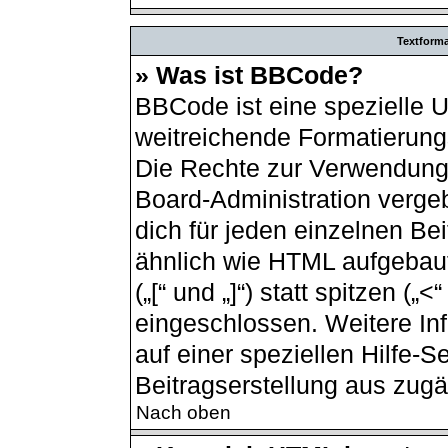
Textform
» Was ist BBCode?
BBCode ist eine spezielle 
weitreichende Formatierungs
Die Rechte zur Verwendung
Board-Administration verge
dich für jeden einzelnen Be
ähnlich wie HTML aufgebau
(„[“ und „]“) statt spitzen (
eingeschlossen. Weitere In
auf einer speziellen Hilfe-Se
Beitragserstellung aus zugän
Nach oben