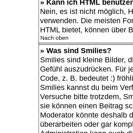
» Kann ich HTML benutze
Nein, es ist nicht möglich,
verwenden. Die meisten For
HTML bietet, können über 
Nach oben
» Was sind Smilies?
Smilies sind kleine Bilder,
Gefühl auszudrücken. Für je
Code, z. B. bedeutet :) fröhli
Smilies kannst du beim Ver
Versuche bitte trotzdem, Sm
sie können einen Beitrag s
Moderator könnte deshalb d
überarbeiten oder gar kompl