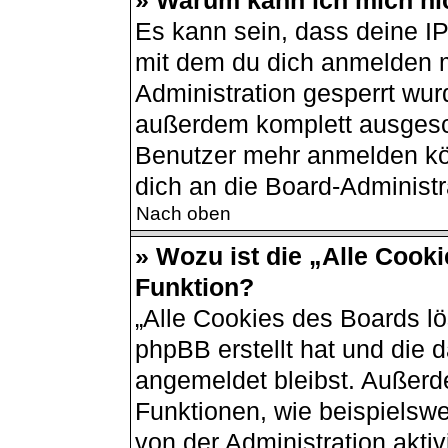
» Warum kann ich mich nic
Es kann sein, dass deine I
mit dem du dich anmelden m
Administration gesperrt wur
außerdem komplett ausgesch
Benutzer mehr anmelden kö
dich an die Board-Administr
Nach oben
» Wozu ist die „Alle Cook
Funktion?
„Alle Cookies des Boards lö
phpBB erstellt hat und die 
angemeldet bleibst. Außerd
Funktionen, wie beispielswe
von der Administration akti