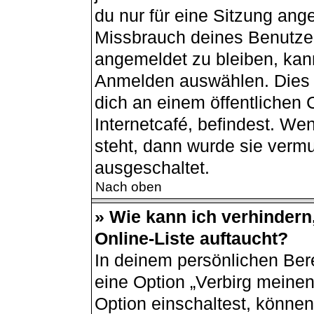
du nur für eine Sitzung ang
Missbrauch deines Benutzer
angemeldet zu bleiben, kan
Anmelden auswählen. Dies i
dich an einem öffentlichen
Internetcafé, befindest. We
steht, dann wurde sie vermu
ausgeschaltet.
Nach oben
» Wie kann ich verhindern
Online-Liste auftaucht?
In deinem persönlichen Bere
eine Option „Verbirg meine
Option einschaltest, können