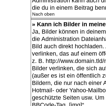
Administration kann auch d
die du in einem Beitrag ben
Nach oben
» Kann ich Bilder in mein
Ja, Bilder können in deine
die Administration Dateianh
Bild auch direkt hochladen
verlinken, das auf einem öff
z. B. http://www.domain.tld/
Bilder verlinken, die sich 
(außer es ist ein öffentlich
Bildern, die nur nach einer
Hotmail- oder Yahoo-Mailbo
geschützte Seiten usw. Um 
BBCode-Tag „[img]“.