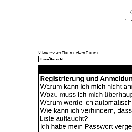
Unbeantwortete Themen
|
Aktive Themen
Foren-Übersicht
Häu
Registrierung und Anmeldu
Warum kann ich mich nicht a
Wozu muss ich mich überhaupt
Warum werde ich automatisc
Wie kann ich verhindern, das
Liste auftaucht?
Ich habe mein Passwort verg