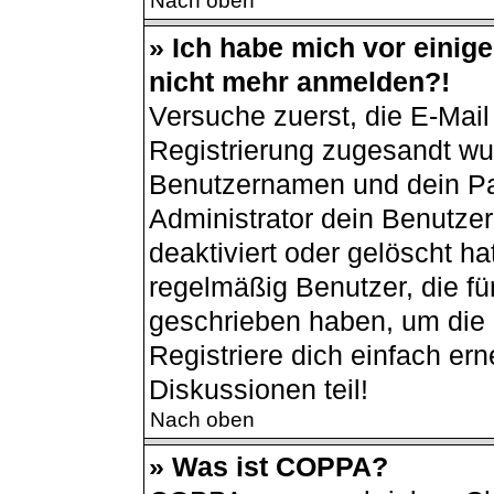
Nach oben
» Ich habe mich vor einiger
nicht mehr anmelden?!
Versuche zuerst, die E-Mail 
Registrierung zugesandt wu
Benutzernamen und dein Pas
Administrator dein Benutze
deaktiviert oder gelöscht h
regelmäßig Benutzer, die für
geschrieben haben, um die 
Registriere dich einfach er
Diskussionen teil!
Nach oben
» Was ist COPPA?