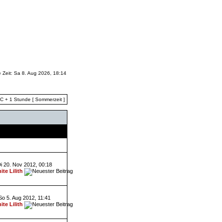
e Zeit: Sa 8. Aug 2026, 18:14
TC + 1 Stunde [ Sommerzeit ]
Letzter Beitrag
i 20. Nov 2012, 00:18
ite Lilith
So 5. Aug 2012, 11:41
ite Lilith