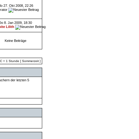
o 27. Okt 2008, 22:26
rator
Do 8. Jan 2009, 18:30
ite Lilith
Keine Beiträge
TC + 1 Stunde [ Sommerzeit ]
uchern der letzten 5