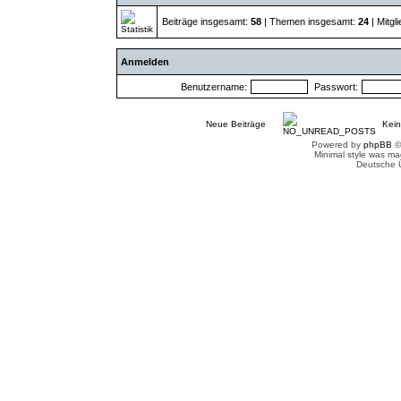
Beiträge insgesamt:
58
| Themen insgesamt:
24
| Mitgl
Anmelden
Benutzername:
Passwort:
Neue Beiträge
Kein
Powered by
phpBB
©
Minimal style was m
Deutsche 