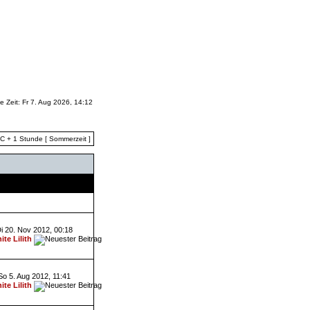
le Zeit: Fr 7. Aug 2026, 14:12
TC + 1 Stunde [ Sommerzeit ]
Letzter Beitrag
i 20. Nov 2012, 00:18
ite Lilith
So 5. Aug 2012, 11:41
ite Lilith