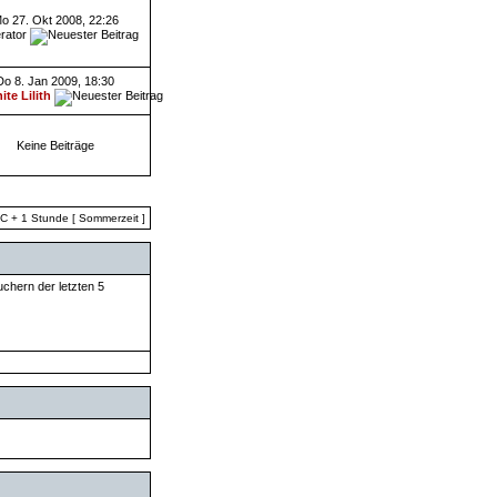
o 27. Okt 2008, 22:26
rator
Do 8. Jan 2009, 18:30
ite Lilith
Keine Beiträge
TC + 1 Stunde [ Sommerzeit ]
uchern der letzten 5