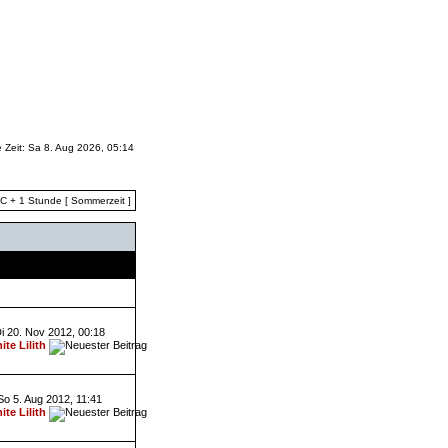
e Zeit: Sa 8. Aug 2026, 05:14
TC + 1 Stunde [ Sommerzeit ]
Letzter Beitrag
i 20. Nov 2012, 00:18
ite Lilith
So 5. Aug 2012, 11:41
ite Lilith