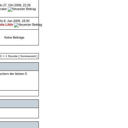
o 27. Okt 2008, 22:26
rator
Do 8. Jan 2009, 18:30
ite Lilith
Keine Beiträge
TC + 1 Stunde [ Sommerzeit ]
uchern der letzten 5