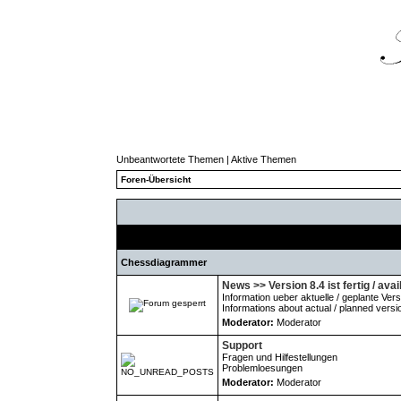
Unbeantwortete Themen
|
Aktive Themen
Foren-Übersicht
Forum
Chessdiagrammer
News >> Version 8.4 ist fertig / avai
Information ueber aktuelle / geplante Ver
Informations about actual / planned versi
Moderator:
Moderator
Support
Fragen und Hilfestellungen
Problemloesungen
Moderator:
Moderator