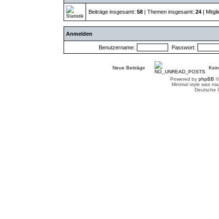
Beiträge insgesamt:
58
| Themen insgesamt:
24
| Mitgl
Anmelden
Benutzername:
Passwort:
Neue Beiträge
Kein
Powered by
phpBB
©
Minimal style was m
Deutsche 