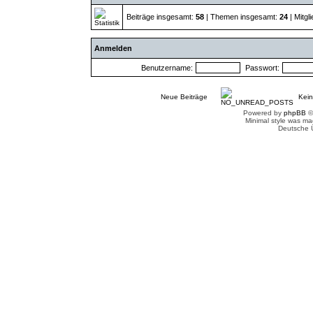
Beiträge insgesamt:
58
| Themen insgesamt:
24
| Mitgl
Anmelden
Benutzername:
Passwort:
Neue Beiträge
Kein
Powered by
phpBB
©
Minimal style was m
Deutsche 