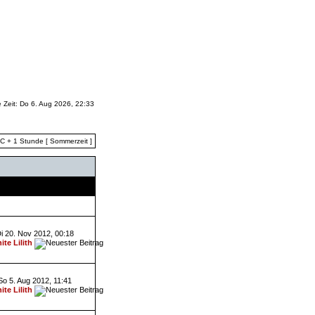
e Zeit: Do 6. Aug 2026, 22:33
TC + 1 Stunde [ Sommerzeit ]
Letzter Beitrag
i 20. Nov 2012, 00:18
ite Lilith
So 5. Aug 2012, 11:41
ite Lilith