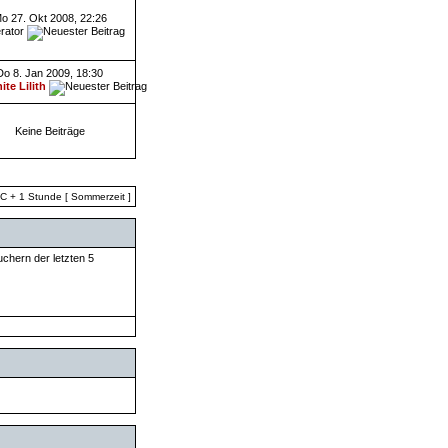
o 27. Okt 2008, 22:26
rator
Do 8. Jan 2009, 18:30
ite Lilith
Keine Beiträge
TC + 1 Stunde [ Sommerzeit ]
uchern der letzten 5