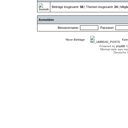
Beiträge insgesamt:
58
| Themen insgesamt:
24
| Mitgl
Anmelden
Benutzername:
Passwort:
Neue Beiträge
Kein
Powered by
phpBB
©
Minimal style was m
Deutsche 