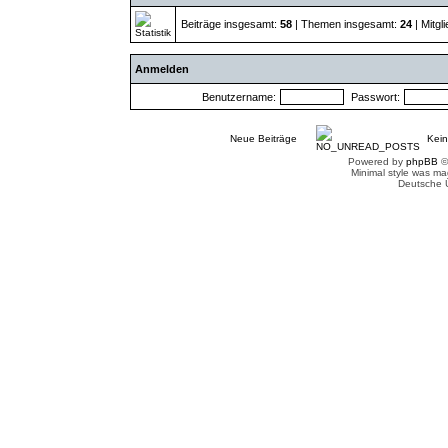
Beiträge insgesamt:
58
| Themen insgesamt:
24
| Mitgl
Anmelden
Benutzername:
Passwort:
Neue Beiträge
Kein
Powered by
phpBB
©
Minimal style was m
Deutsche 