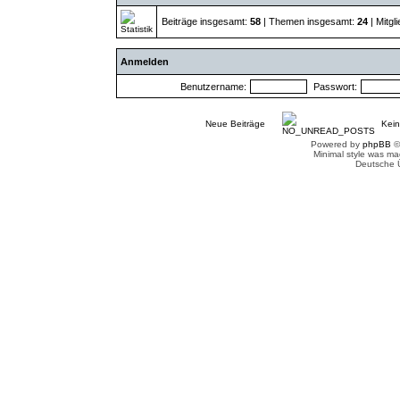
Beiträge insgesamt:
58
| Themen insgesamt:
24
| Mitgl
Anmelden
Benutzername:
Passwort:
Neue Beiträge
Kein
Powered by
phpBB
©
Minimal style was m
Deutsche 