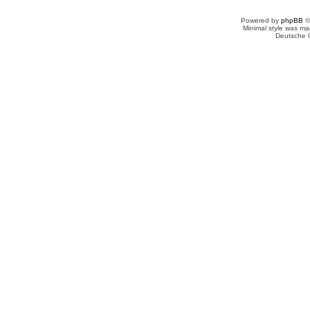
Powered by
phpBB
©
Minimal style was m
Deutsche 