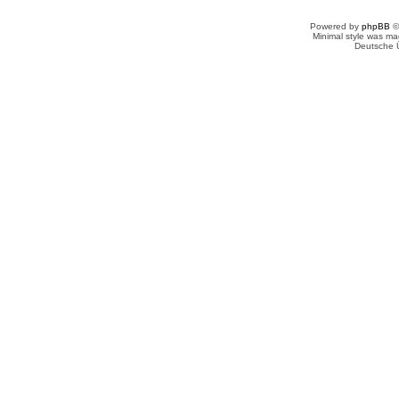
Powered by
phpBB
©
Minimal style was m
Deutsche 