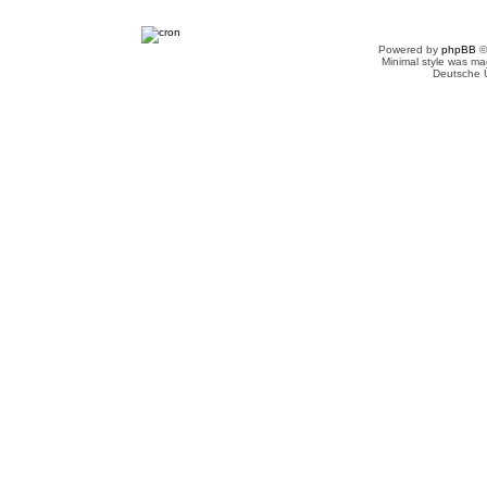
Powered by
phpBB
©
Minimal style was m
Deutsche 