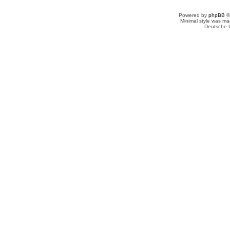
Powered by
phpBB
©
Minimal style was m
Deutsche 