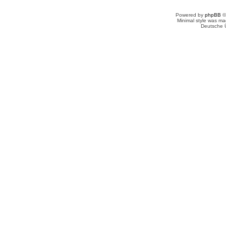
Powered by
phpBB
©
Minimal style was m
Deutsche 