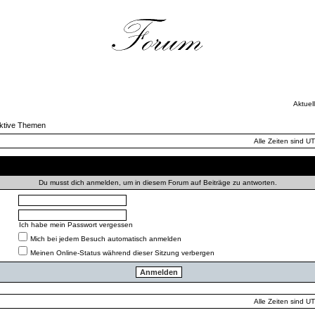
Aktuel
ktive Themen
Alle Zeiten sind U
Anmelden
Du musst dich anmelden, um in diesem Forum auf Beiträge zu antworten.
Ich habe mein Passwort vergessen
Mich bei jedem Besuch automatisch anmelden
Meinen Online-Status während dieser Sitzung verbergen
Alle Zeiten sind U