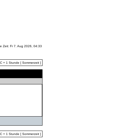
le Zeit: Fr 7. Aug 2026, 04:33
TC + 1 Stunde [ Sommerzeit ]
TC + 1 Stunde [ Sommerzeit ]