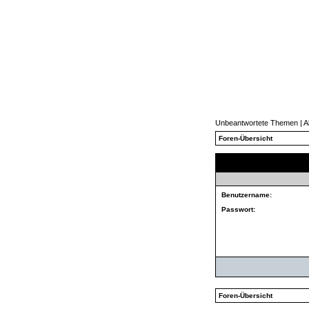
Unbeantwortete Themen
|
A
Foren-Übersicht
Benutzername:
Passwort:
Foren-Übersicht