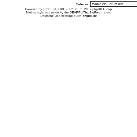
Gehe zu:
Powered by
phpBB
© 2000, 2002, 2005, 2007 phpBB Group
Minimal style was made by the
DEVPPL
/
ThatBigForum
crew.
Deutsche Übersetzung durch
phpBB.de