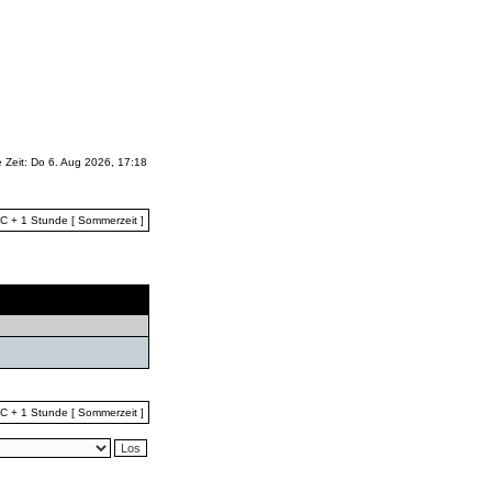
e Zeit: Do 6. Aug 2026, 17:18
TC + 1 Stunde [ Sommerzeit ]
Letzter Beitrag
TC + 1 Stunde [ Sommerzeit ]