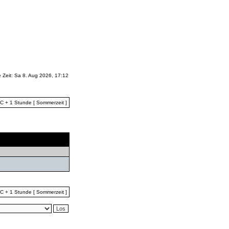
e Zeit: Sa 8. Aug 2026, 17:12
TC + 1 Stunde [ Sommerzeit ]
Letzter Beitrag
TC + 1 Stunde [ Sommerzeit ]