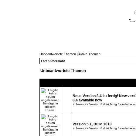
Unbeantwortete Themen
|
Aktive Themen
Foren-Übersicht
Unbeantwortete Themen
Themen
Neue Version 8.4 ist fertig! New vers
8.4 available now
in
News >> Version 8.4 ist fertig / available n
Version 5.1, Build 1010
in
News >> Version 8.4 ist fertig / available n