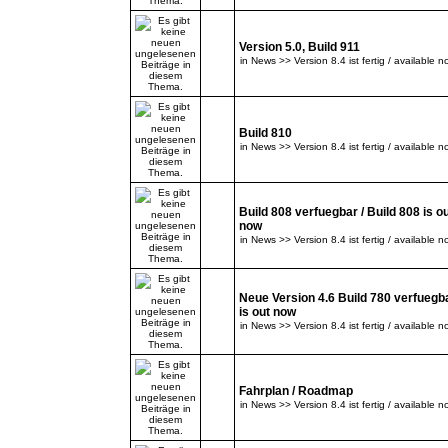
Version 5.0, Build 911
in
News >> Version 8.4 ist fertig / available n
Build 810
in
News >> Version 8.4 ist fertig / available n
Build 808 verfuegbar / Build 808 is o
now
in
News >> Version 8.4 ist fertig / available n
Neue Version 4.6 Build 780 verfuegba
is out now
in
News >> Version 8.4 ist fertig / available n
Fahrplan / Roadmap
in
News >> Version 8.4 ist fertig / available n