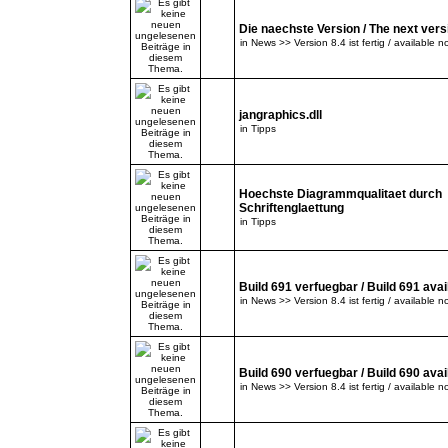
Die naechste Version / The next versi
in
News >> Version 8.4 ist fertig / available n
jangraphics.dll
in
Tipps
Hoechste Diagrammqualitaet durch
Schriftenglaettung
in
Tipps
Build 691 verfuegbar / Build 691 avai
in
News >> Version 8.4 ist fertig / available n
Build 690 verfuegbar / Build 690 avai
in
News >> Version 8.4 ist fertig / available n