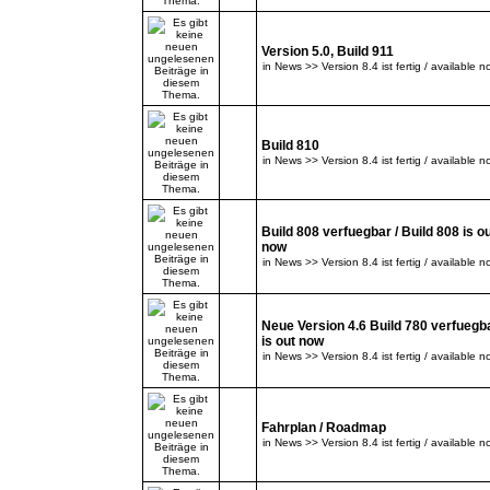
Version 5.0, Build 911
in
News >> Version 8.4 ist fertig / available n
Build 810
in
News >> Version 8.4 ist fertig / available n
Build 808 verfuegbar / Build 808 is o
now
in
News >> Version 8.4 ist fertig / available n
Neue Version 4.6 Build 780 verfuegba
is out now
in
News >> Version 8.4 ist fertig / available n
Fahrplan / Roadmap
in
News >> Version 8.4 ist fertig / available n