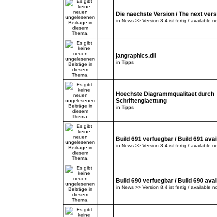
Die naechste Version / The next versi
in
News >> Version 8.4 ist fertig / available n
jangraphics.dll
in
Tipps
Hoechste Diagrammqualitaet durch
Schriftenglaettung
in
Tipps
Build 691 verfuegbar / Build 691 avai
in
News >> Version 8.4 ist fertig / available n
Build 690 verfuegbar / Build 690 avai
in
News >> Version 8.4 ist fertig / available n