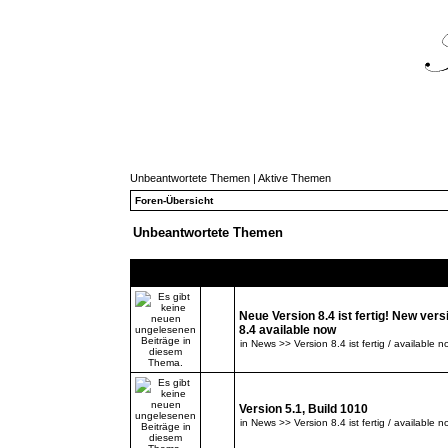
Unbeantwortete Themen
|
Aktive Themen
Foren-Übersicht
Unbeantwortete Themen
Themen
Neue Version 8.4 ist fertig! New vers
8.4 available now
in
News >> Version 8.4 ist fertig / available n
Version 5.1, Build 1010
in
News >> Version 8.4 ist fertig / available n