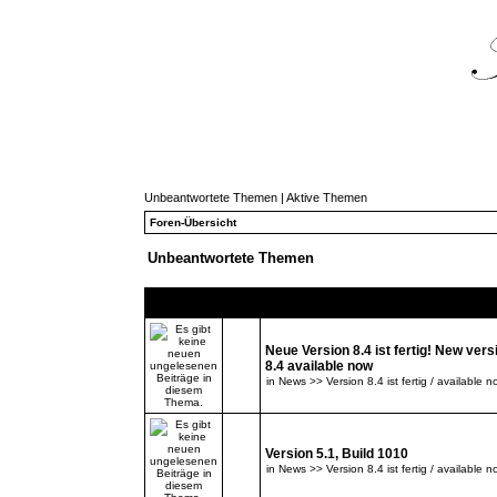
Unbeantwortete Themen
|
Aktive Themen
Foren-Übersicht
Unbeantwortete Themen
Themen
Neue Version 8.4 ist fertig! New vers
8.4 available now
in
News >> Version 8.4 ist fertig / available n
Version 5.1, Build 1010
in
News >> Version 8.4 ist fertig / available n