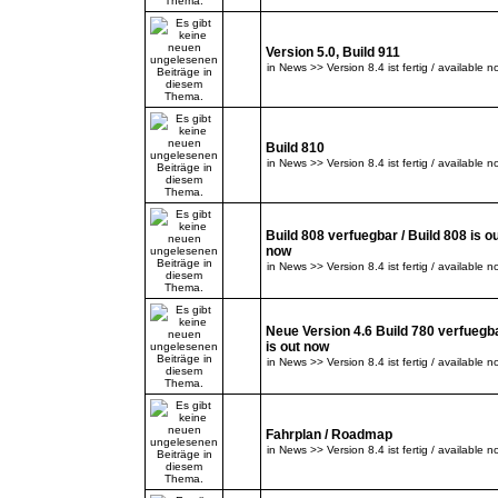
Version 5.0, Build 911
in
News >> Version 8.4 ist fertig / available n
Build 810
in
News >> Version 8.4 ist fertig / available n
Build 808 verfuegbar / Build 808 is o
now
in
News >> Version 8.4 ist fertig / available n
Neue Version 4.6 Build 780 verfuegba
is out now
in
News >> Version 8.4 ist fertig / available n
Fahrplan / Roadmap
in
News >> Version 8.4 ist fertig / available n