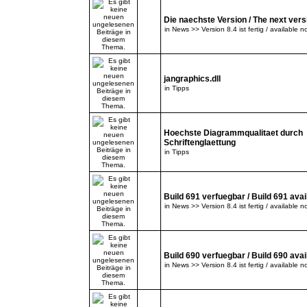
Die naechste Version / The next versi
in
News >> Version 8.4 ist fertig / available n
jangraphics.dll
in
Tipps
Hoechste Diagrammqualitaet durch
Schriftenglaettung
in
Tipps
Build 691 verfuegbar / Build 691 avai
in
News >> Version 8.4 ist fertig / available n
Build 690 verfuegbar / Build 690 avai
in
News >> Version 8.4 ist fertig / available n