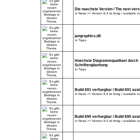
Die naechste Version / The next versi
in
News >> Version 8.4 ist fertig / available n
jangraphics.dll
in
Tipps
Hoechste Diagrammqualitaet durch
Schriftenglaettung
in
Tipps
Build 691 verfuegbar / Build 691 avai
in
News >> Version 8.4 ist fertig / available n
Build 690 verfuegbar / Build 690 avai
in
News >> Version 8.4 ist fertig / available n