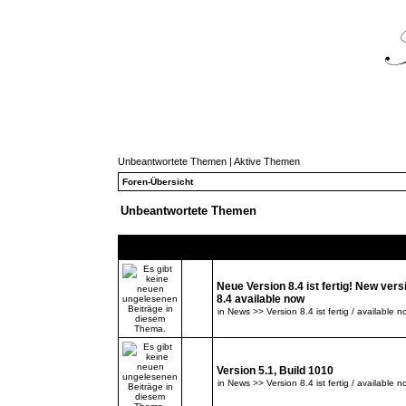
Unbeantwortete Themen
|
Aktive Themen
Foren-Übersicht
Unbeantwortete Themen
Themen
Neue Version 8.4 ist fertig! New vers
8.4 available now
in
News >> Version 8.4 ist fertig / available n
Version 5.1, Build 1010
in
News >> Version 8.4 ist fertig / available n