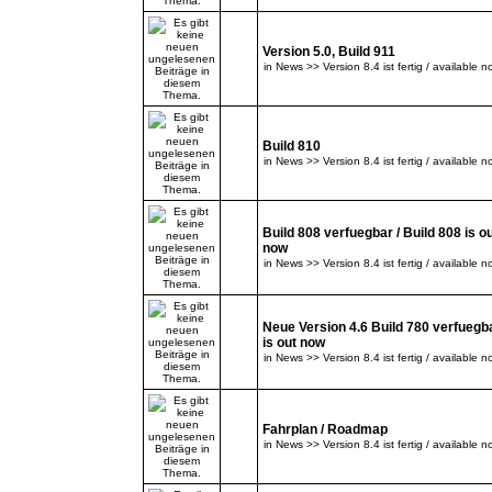
Version 5.0, Build 911
in
News >> Version 8.4 ist fertig / available n
Build 810
in
News >> Version 8.4 ist fertig / available n
Build 808 verfuegbar / Build 808 is o
now
in
News >> Version 8.4 ist fertig / available n
Neue Version 4.6 Build 780 verfuegba
is out now
in
News >> Version 8.4 ist fertig / available n
Fahrplan / Roadmap
in
News >> Version 8.4 ist fertig / available n