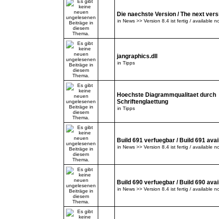
Die naechste Version / The next versi
in
News >> Version 8.4 ist fertig / available n
jangraphics.dll
in
Tipps
Hoechste Diagrammqualitaet durch
Schriftenglaettung
in
Tipps
Build 691 verfuegbar / Build 691 avai
in
News >> Version 8.4 ist fertig / available n
Build 690 verfuegbar / Build 690 avai
in
News >> Version 8.4 ist fertig / available n