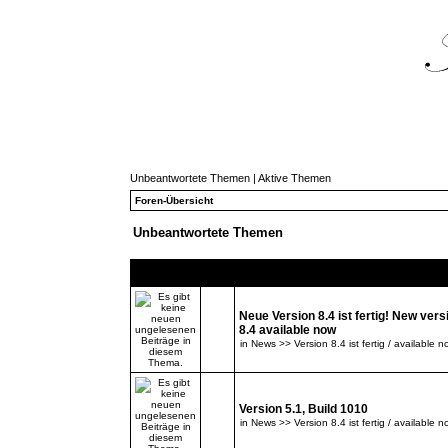
Unbeantwortete Themen
|
Aktive Themen
Foren-Übersicht
Unbeantwortete Themen
Themen
Neue Version 8.4 ist fertig! New vers
8.4 available now
in
News >> Version 8.4 ist fertig / available n
Version 5.1, Build 1010
in
News >> Version 8.4 ist fertig / available n