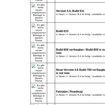
Version 5.0, Build 911
in
News >> Version 8.4 ist fertig / available n
Build 810
in
News >> Version 8.4 ist fertig / available n
Build 808 verfuegbar / Build 808 is o
now
in
News >> Version 8.4 ist fertig / available n
Neue Version 4.6 Build 780 verfuegba
is out now
in
News >> Version 8.4 ist fertig / available n
Fahrplan / Roadmap
in
News >> Version 8.4 ist fertig / available n