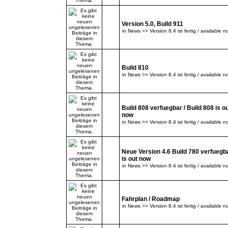
Version 5.0, Build 911
in
News >> Version 8.4 ist fertig / available n
Build 810
in
News >> Version 8.4 ist fertig / available n
Build 808 verfuegbar / Build 808 is o
now
in
News >> Version 8.4 ist fertig / available n
Neue Version 4.6 Build 780 verfuegba
is out now
in
News >> Version 8.4 ist fertig / available n
Fahrplan / Roadmap
in
News >> Version 8.4 ist fertig / available n