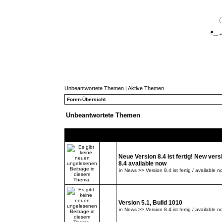
Unbeantwortete Themen
|
Aktive Themen
Foren-Übersicht
Unbeantwortete Themen
Themen
Neue Version 8.4 ist fertig! New vers
8.4 available now
in
News >> Version 8.4 ist fertig / available n
Version 5.1, Build 1010
in
News >> Version 8.4 ist fertig / available n