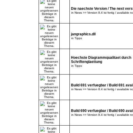
Die naechste Version / The next versi
in
News >> Version 8.4 ist fertig / available n
jangraphics.dll
in
Tipps
Hoechste Diagrammqualitaet durch
Schriftenglaettung
in
Tipps
Build 691 verfuegbar / Build 691 avai
in
News >> Version 8.4 ist fertig / available n
Build 690 verfuegbar / Build 690 avai
in
News >> Version 8.4 ist fertig / available n