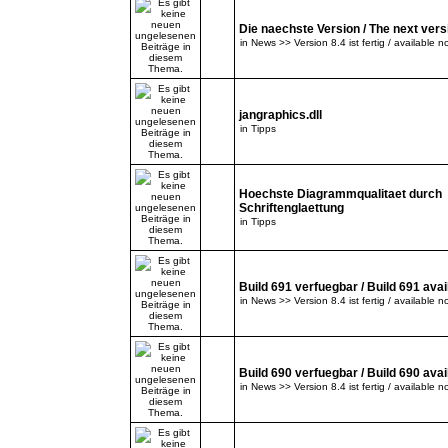
Die naechste Version / The next versi
in
News >> Version 8.4 ist fertig / available n
jangraphics.dll
in
Tipps
Hoechste Diagrammqualitaet durch
Schriftenglaettung
in
Tipps
Build 691 verfuegbar / Build 691 avai
in
News >> Version 8.4 ist fertig / available n
Build 690 verfuegbar / Build 690 avai
in
News >> Version 8.4 ist fertig / available n