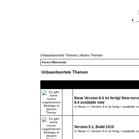
Unbeantwortete Themen
|
Aktive Themen
Foren-Übersicht
Unbeantwortete Themen
Themen
Neue Version 8.4 ist fertig! New vers
8.4 available now
in
News >> Version 8.4 ist fertig / available n
Version 5.1, Build 1010
in
News >> Version 8.4 ist fertig / available n