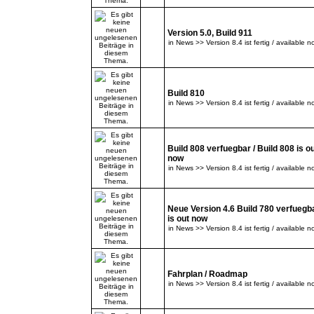
Version 5.0, Build 911
in
News >> Version 8.4 ist fertig / available n
Build 810
in
News >> Version 8.4 ist fertig / available n
Build 808 verfuegbar / Build 808 is o
now
in
News >> Version 8.4 ist fertig / available n
Neue Version 4.6 Build 780 verfuegba
is out now
in
News >> Version 8.4 ist fertig / available n
Fahrplan / Roadmap
in
News >> Version 8.4 ist fertig / available n