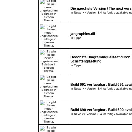
Die naechste Version / The next versi
in
News >> Version 8.4 ist fertig / available n
jangraphics.dll
in
Tipps
Hoechste Diagrammqualitaet durch
Schriftenglaettung
in
Tipps
Build 691 verfuegbar / Build 691 avai
in
News >> Version 8.4 ist fertig / available n
Build 690 verfuegbar / Build 690 avai
in
News >> Version 8.4 ist fertig / available n