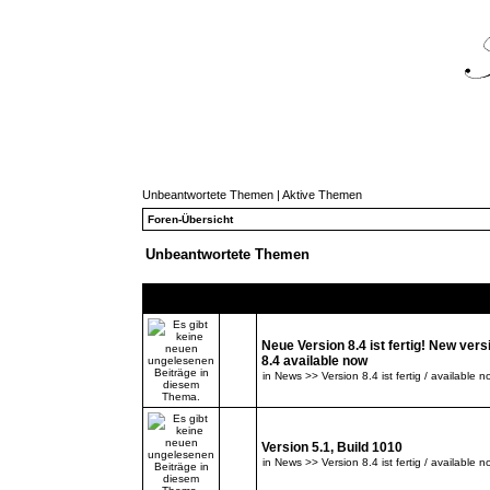
Unbeantwortete Themen
|
Aktive Themen
Foren-Übersicht
Unbeantwortete Themen
Themen
Neue Version 8.4 ist fertig! New vers
8.4 available now
in
News >> Version 8.4 ist fertig / available n
Version 5.1, Build 1010
in
News >> Version 8.4 ist fertig / available n