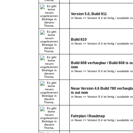
Version 5.0, Build 911
in
News >> Version 8.4 ist fertig / available n
Build 810
in
News >> Version 8.4 ist fertig / available n
Build 808 verfuegbar / Build 808 is o
now
in
News >> Version 8.4 ist fertig / available n
Neue Version 4.6 Build 780 verfuegba
is out now
in
News >> Version 8.4 ist fertig / available n
Fahrplan / Roadmap
in
News >> Version 8.4 ist fertig / available n