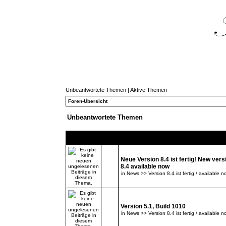
Unbeantwortete Themen
|
Aktive Themen
Foren-Übersicht
Unbeantwortete Themen
Themen
Neue Version 8.4 ist fertig! New vers
8.4 available now
in
News >> Version 8.4 ist fertig / available n
Version 5.1, Build 1010
in
News >> Version 8.4 ist fertig / available n