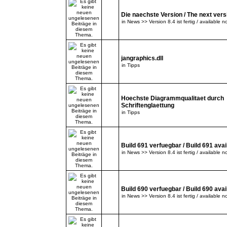
Die naechste Version / The next versi
in
News >> Version 8.4 ist fertig / available n
jangraphics.dll
in
Tipps
Hoechste Diagrammqualitaet durch
Schriftenglaettung
in
Tipps
Build 691 verfuegbar / Build 691 avai
in
News >> Version 8.4 ist fertig / available n
Build 690 verfuegbar / Build 690 avai
in
News >> Version 8.4 ist fertig / available n