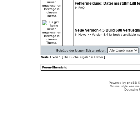
Fehlermeldung: Datei msstdfmt.dll fe
in
FAQ
Neue Version 4.5 Build 688 verfuegb
in
News >> Version 8.4 ist fertig / available n
Beiträge der letzten Zeit anzeigen:
Seite
1
von
1
[ Die Suche ergab 14 Treffer ]
Foren-Übersicht
Powered by
phpBB
©
Minimal style was m
Deutsche 