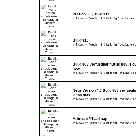
Version 5.0, Build 911
in
News >> Version 8.4 ist fertig / available n
Build 810
in
News >> Version 8.4 ist fertig / available n
Build 808 verfuegbar / Build 808 is o
now
in
News >> Version 8.4 ist fertig / available n
Neue Version 4.6 Build 780 verfuegba
is out now
in
News >> Version 8.4 ist fertig / available n
Fahrplan / Roadmap
in
News >> Version 8.4 ist fertig / available n