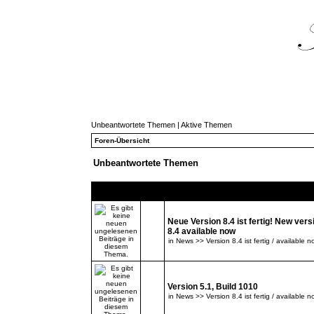
Unbeantwortete Themen
|
Aktive Themen
Foren-Übersicht
Unbeantwortete Themen
Themen
Neue Version 8.4 ist fertig! New vers
8.4 available now
in
News >> Version 8.4 ist fertig / available n
Version 5.1, Build 1010
in
News >> Version 8.4 ist fertig / available n