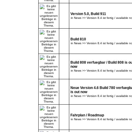
Version 5.0, Build 911
in
News >> Version 8.4 ist fertig / available n
Build 810
in
News >> Version 8.4 ist fertig / available n
Build 808 verfuegbar / Build 808 is o
now
in
News >> Version 8.4 ist fertig / available n
Neue Version 4.6 Build 780 verfuegba
is out now
in
News >> Version 8.4 ist fertig / available n
Fahrplan / Roadmap
in
News >> Version 8.4 ist fertig / available n