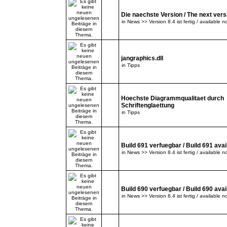
Die naechste Version / The next versi
in
News >> Version 8.4 ist fertig / available n
jangraphics.dll
in
Tipps
Hoechste Diagrammqualitaet durch
Schriftenglaettung
in
Tipps
Build 691 verfuegbar / Build 691 avai
in
News >> Version 8.4 ist fertig / available n
Build 690 verfuegbar / Build 690 avai
in
News >> Version 8.4 ist fertig / available n