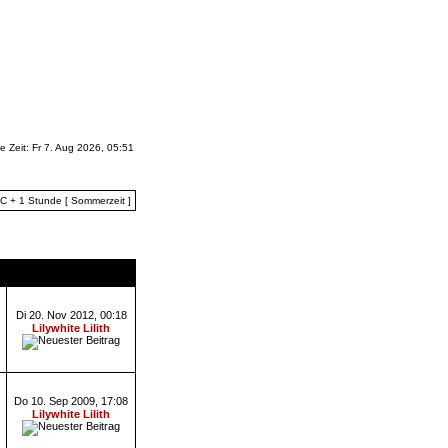
le Zeit: Fr 7. Aug 2026, 05:51
TC + 1 Stunde [ Sommerzeit ]
e
Letzter Beitrag
Di 20. Nov 2012, 00:18
Lilywhite Lilith
Do 10. Sep 2009, 17:08
Lilywhite Lilith