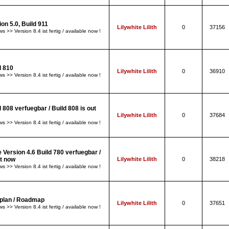
ion 5.0, Build 911
Lilywhite Lilith
0
37156
s >> Version 8.4 ist fertig / available now !
d 810
Lilywhite Lilith
0
36910
s >> Version 8.4 ist fertig / available now !
d 808 verfuegbar / Build 808 is out
Lilywhite Lilith
0
37684
s >> Version 8.4 ist fertig / available now !
 Version 4.6 Build 780 verfuegbar /
ut now
Lilywhite Lilith
0
38218
s >> Version 8.4 ist fertig / available now !
plan / Roadmap
Lilywhite Lilith
0
37651
s >> Version 8.4 ist fertig / available now !