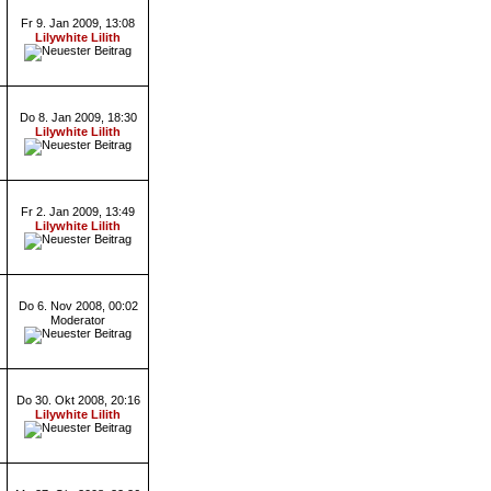
Fr 9. Jan 2009, 13:08
Lilywhite Lilith
Do 8. Jan 2009, 18:30
Lilywhite Lilith
Fr 2. Jan 2009, 13:49
Lilywhite Lilith
Do 6. Nov 2008, 00:02
Moderator
Do 30. Okt 2008, 20:16
Lilywhite Lilith