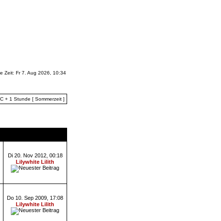
le Zeit: Fr 7. Aug 2026, 10:34
TC + 1 Stunde [ Sommerzeit ]
e
Letzter Beitrag
Di 20. Nov 2012, 00:18
Lilywhite Lilith
Do 10. Sep 2009, 17:08
Lilywhite Lilith