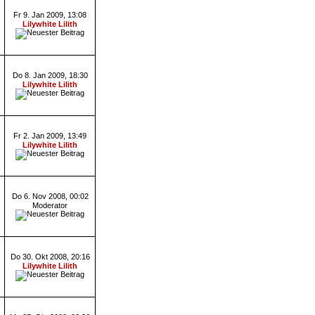
Fr 9. Jan 2009, 13:08
Lilywhite Lilith
Do 8. Jan 2009, 18:30
Lilywhite Lilith
Fr 2. Jan 2009, 13:49
Lilywhite Lilith
Do 6. Nov 2008, 00:02
Moderator
Do 30. Okt 2008, 20:16
Lilywhite Lilith