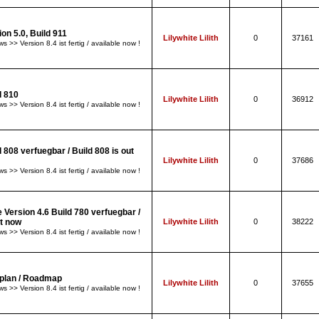
ion 5.0, Build 911
Lilywhite Lilith
0
37161
s >> Version 8.4 ist fertig / available now !
d 810
Lilywhite Lilith
0
36912
s >> Version 8.4 ist fertig / available now !
d 808 verfuegbar / Build 808 is out
Lilywhite Lilith
0
37686
s >> Version 8.4 ist fertig / available now !
 Version 4.6 Build 780 verfuegbar /
ut now
Lilywhite Lilith
0
38222
s >> Version 8.4 ist fertig / available now !
plan / Roadmap
Lilywhite Lilith
0
37655
s >> Version 8.4 ist fertig / available now !