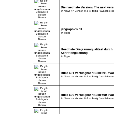
Die naechste Version / The next versi
in
News >> Version 8.4 ist fertig / available n
jangraphics.dll
in
Tipps
Hoechste Diagrammqualitaet durch
Schriftenglaettung
in
Tipps
Build 691 verfuegbar / Build 691 avai
in
News >> Version 8.4 ist fertig / available n
Build 690 verfuegbar / Build 690 avai
in
News >> Version 8.4 ist fertig / available n