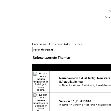
Unbeantwortete Themen
|
Aktive Themen
Foren-Übersicht
Unbeantwortete Themen
Themen
Neue Version 8.4 ist fertig! New vers
8.4 available now
in
News >> Version 8.4 ist fertig / available n
Version 5.1, Build 1010
in
News >> Version 8.4 ist fertig / available n