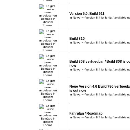
Version 5.0, Build 911
in
News >> Version 8.4 ist fertig / available n
Build 810
in
News >> Version 8.4 ist fertig / available n
Build 808 verfuegbar / Build 808 is o
now
in
News >> Version 8.4 ist fertig / available n
Neue Version 4.6 Build 780 verfuegba
is out now
in
News >> Version 8.4 ist fertig / available n
Fahrplan / Roadmap
in
News >> Version 8.4 ist fertig / available n