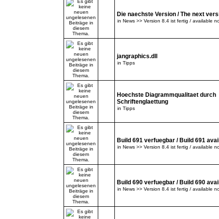
Die naechste Version / The next versi
in
News >> Version 8.4 ist fertig / available n
jangraphics.dll
in
Tipps
Hoechste Diagrammqualitaet durch
Schriftenglaettung
in
Tipps
Build 691 verfuegbar / Build 691 avai
in
News >> Version 8.4 ist fertig / available n
Build 690 verfuegbar / Build 690 avai
in
News >> Version 8.4 ist fertig / available n