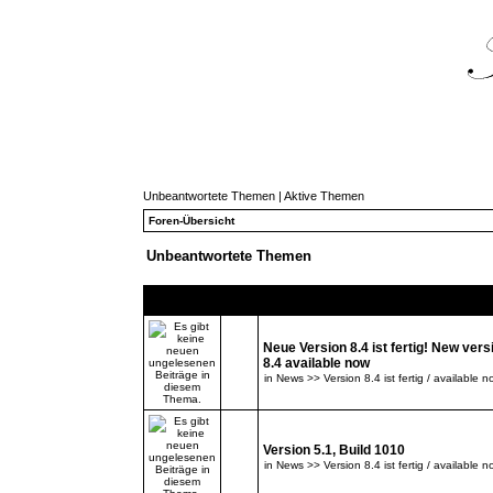
Unbeantwortete Themen
|
Aktive Themen
Foren-Übersicht
Unbeantwortete Themen
Themen
Neue Version 8.4 ist fertig! New vers
8.4 available now
in
News >> Version 8.4 ist fertig / available n
Version 5.1, Build 1010
in
News >> Version 8.4 ist fertig / available n