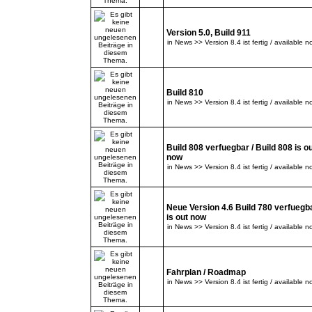
Version 5.0, Build 911
in
News >> Version 8.4 ist fertig / available n
Build 810
in
News >> Version 8.4 ist fertig / available n
Build 808 verfuegbar / Build 808 is o
now
in
News >> Version 8.4 ist fertig / available n
Neue Version 4.6 Build 780 verfuegba
is out now
in
News >> Version 8.4 ist fertig / available n
Fahrplan / Roadmap
in
News >> Version 8.4 ist fertig / available n