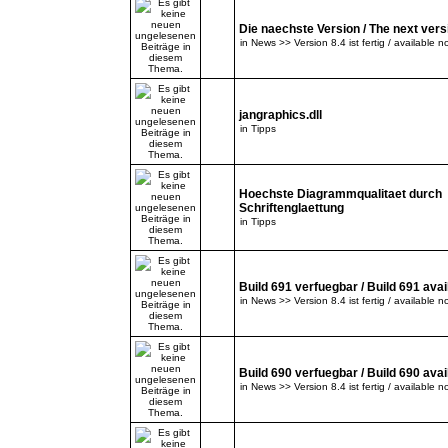
Die naechste Version / The next versi
in
News >> Version 8.4 ist fertig / available n
jangraphics.dll
in
Tipps
Hoechste Diagrammqualitaet durch
Schriftenglaettung
in
Tipps
Build 691 verfuegbar / Build 691 avai
in
News >> Version 8.4 ist fertig / available n
Build 690 verfuegbar / Build 690 avai
in
News >> Version 8.4 ist fertig / available n