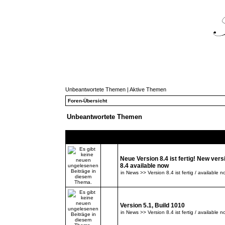
Unbeantwortete Themen
|
Aktive Themen
Foren-Übersicht
Unbeantwortete Themen
Themen
Neue Version 8.4 ist fertig! New vers
8.4 available now
in
News >> Version 8.4 ist fertig / available n
Version 5.1, Build 1010
in
News >> Version 8.4 ist fertig / available n