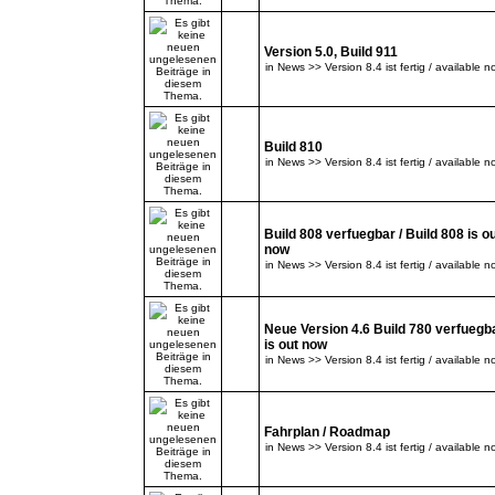
Version 5.0, Build 911
in
News >> Version 8.4 ist fertig / available n
Build 810
in
News >> Version 8.4 ist fertig / available n
Build 808 verfuegbar / Build 808 is o
now
in
News >> Version 8.4 ist fertig / available n
Neue Version 4.6 Build 780 verfuegba
is out now
in
News >> Version 8.4 ist fertig / available n
Fahrplan / Roadmap
in
News >> Version 8.4 ist fertig / available n