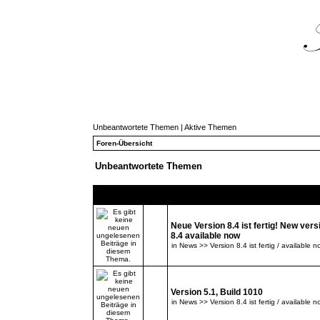
Unbeantwortete Themen
|
Aktive Themen
Foren-Übersicht
Unbeantwortete Themen
Themen
Neue Version 8.4 ist fertig! New vers
8.4 available now
in
News >> Version 8.4 ist fertig / available n
Version 5.1, Build 1010
in
News >> Version 8.4 ist fertig / available n