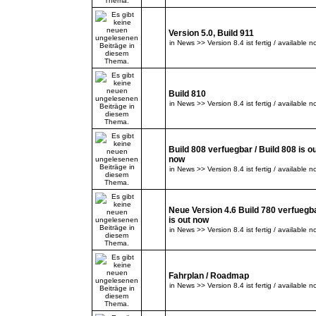
Version 5.0, Build 911
in
News >> Version 8.4 ist fertig / available n
Build 810
in
News >> Version 8.4 ist fertig / available n
Build 808 verfuegbar / Build 808 is o
now
in
News >> Version 8.4 ist fertig / available n
Neue Version 4.6 Build 780 verfuegba
is out now
in
News >> Version 8.4 ist fertig / available n
Fahrplan / Roadmap
in
News >> Version 8.4 ist fertig / available n