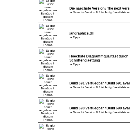
Die naechste Version / The next versi
in
News >> Version 8.4 ist fertig / available n
jangraphics.dll
in
Tipps
Hoechste Diagrammqualitaet durch
Schriftenglaettung
in
Tipps
Build 691 verfuegbar / Build 691 avai
in
News >> Version 8.4 ist fertig / available n
Build 690 verfuegbar / Build 690 avai
in
News >> Version 8.4 ist fertig / available n