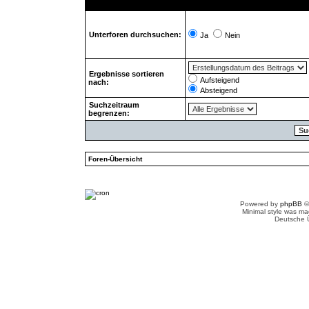
Unterforen durchsuchen:
Ja
Nein
Ergebnisse sortieren
Aufsteigend
nach:
Absteigend
Suchzeitraum
begrenzen:
Foren-Übersicht
Powered by
phpBB
©
Minimal style was m
Deutsche 